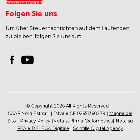
Folgen Sie uns
Um über Steuernachrichten auf dem Laufenden
zu bleiben, folgen Sie uns auf:
© Copyright 2026 All Rights Reserved -
CAAF Nord Est s.r.l. | P.Iva e CF 02651360279 |
Mappa del
Sito
|
Privacy Policy
|
Nota su firma Grafometrica
|
Nota su
FEA e DELEGA Digitale
|
Scintille Digital Agency