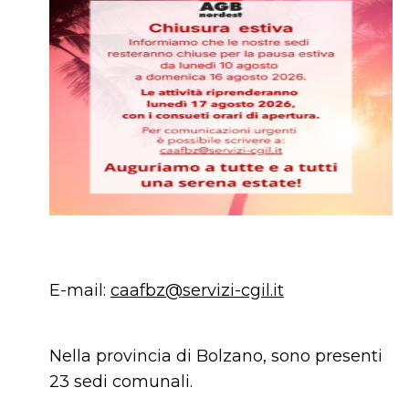
E-mail:
caafbz@servizi-cgil.it
Nella provincia di Bolzano, sono presenti
23 sedi comunali.