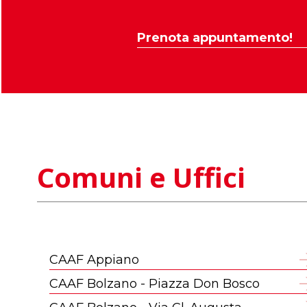
Prenota appuntamento!
Comuni e Uffici
CAAF Appiano
CAAF Bolzano - Piazza Don Bosco