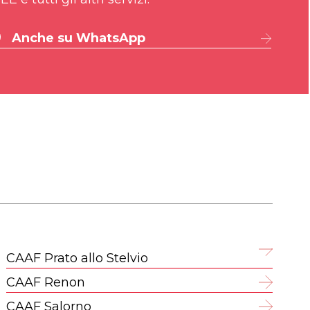
Anche su WhatsApp
CAAF Prato allo Stelvio
CAAF Renon
CAAF Salorno