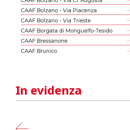
CAAF Bolzano - Via Cl. Augusta
CAAF Bolzano - Via Piacenza
CAAF Bolzano - Via Trieste
CAAF Borgata di Monguelfo-Tesido
CAAF Bressanone
CAAF Brunico
In evidenza
‹