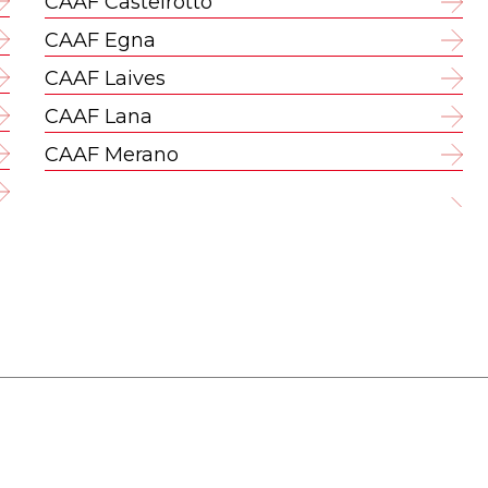
CAAF Castelrotto
CAAF Egna
CAAF Laives
CAAF Lana
CAAF Merano