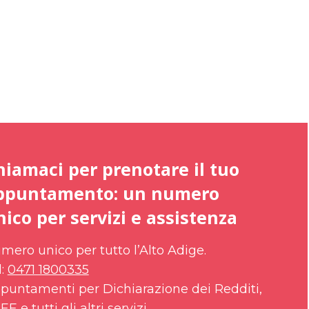
hiamaci per prenotare il tuo
ppuntamento: un numero
nico per servizi e assistenza
mero unico per tutto l’Alto Adige.
l:
0471 1800335
puntamenti per Dichiarazione dei Redditi,
SEE e tutti gli altri servizi.