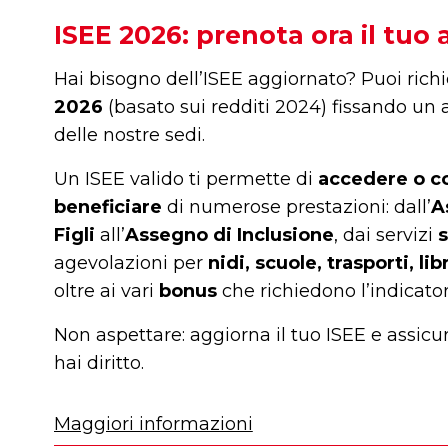
ISEE 2026: prenota ora il tu
Hai bisogno dell’ISEE aggiornato? Puoi richi
2026
(basato sui redditi 2024) fissando u
delle nostre sedi.
Un ISEE valido ti permette di
accedere o c
beneficiare
di numerose prestazioni: dall’
A
Figli
all’
Assegno di Inclusione
, dai servizi
s
agevolazioni per
nidi, scuole, trasporti, li
oltre ai vari
bonus
che richiedono l’indicato
Non aspettare: aggiorna il tuo ISEE e assicura
hai diritto.
Maggiori informazioni