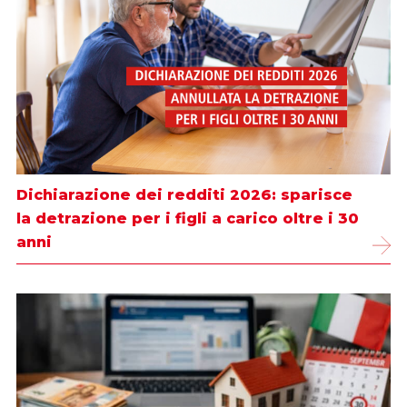
Dichiarazione dei redditi 2026: sparisce
la detrazione per i figli a carico oltre i 30
anni