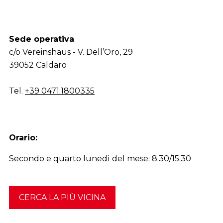
Sede operativa
c/o Vereinshaus - V. Dell’Oro, 29
39052 Caldaro
Tel.
+39 0471.1800335
Orario:
Secondo e quarto lunedì del mese: 8.30/15.30
CERCA LA PIÙ VICINA