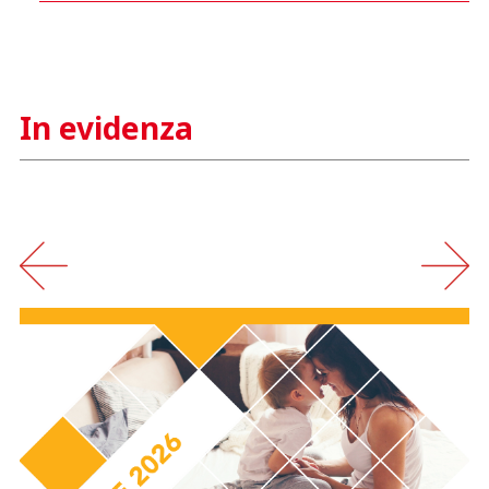
In evidenza
‹
›