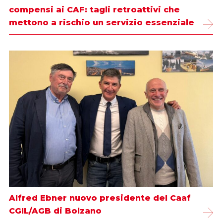
compensi ai CAF: tagli retroattivi che
mettono a rischio un servizio essenziale
Alfred Ebner nuovo presidente del Caaf
CGIL/AGB di Bolzano