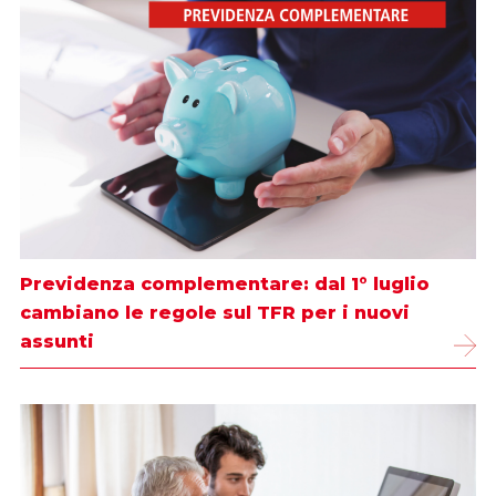
Previdenza complementare: dal 1° luglio
cambiano le regole sul TFR per i nuovi
assunti