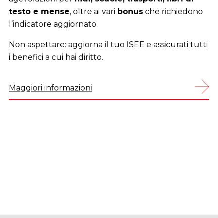
Prenotare è semplice: scegli la sede più vicina e
fissa il tuo appuntamento
telefonicamente,
online o tramite l’App DigitaCGIL
.
Maggiori informazioni