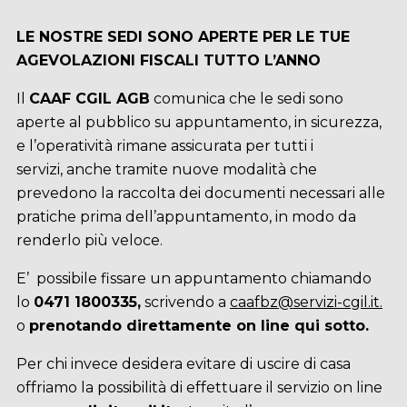
LE NOSTRE SEDI SONO APERTE PER LE TUE
AGEVOLAZIONI FISCALI TUTTO L’ANNO
Il
CAAF CGIL AGB
comunica che le sedi sono
aperte al pubblico su appuntamento, in sicurezza,
e l’operatività rimane assicurata per tutti i
servizi, anche tramite nuove modalità che
prevedono la raccolta dei documenti necessari alle
pratiche prima dell’appuntamento, in modo da
renderlo più veloce.
E’ possibile fissare un appuntamento chiamando
lo
0471 1800335,
scrivendo a
caafbz@servizi-cgil.it.
o
prenotando direttamente on line qui sotto.
Per chi invece desidera evitare di uscire di casa
offriamo la possibilità di effettuare il servizio on line