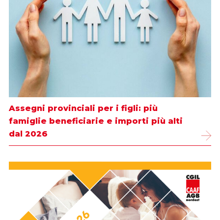
Assegni provinciali per i figli: più
famiglie beneficiarie e importi più alti
dal 2026