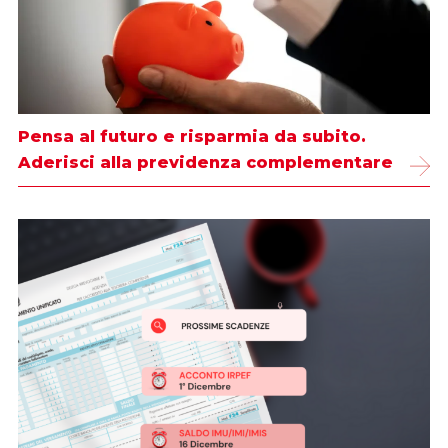
Pensa al futuro e risparmia da subito.
Aderisci alla previdenza complementare