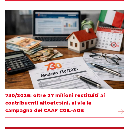
730/2026: oltre 27 milioni restituiti ai
contribuenti altoatesini, al via la
campagna del CAAF CGIL-AGB