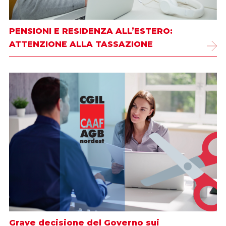
PENSIONI E RESIDENZA ALL’ESTERO:
ATTENZIONE ALLA TASSAZIONE
Grave decisione del Governo sui