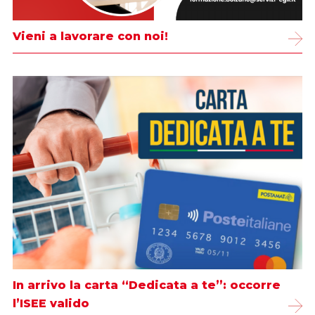
Vieni a lavorare con noi!
In arrivo la carta “Dedicata a te”: occorre
l’ISEE valido