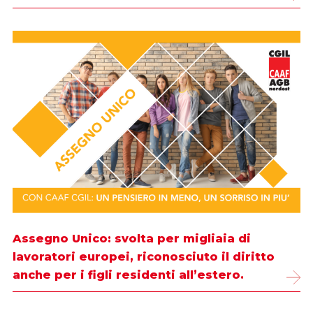
Assegno Unico: svolta per migliaia di
lavoratori europei, riconosciuto il diritto
anche per i figli residenti all’estero.