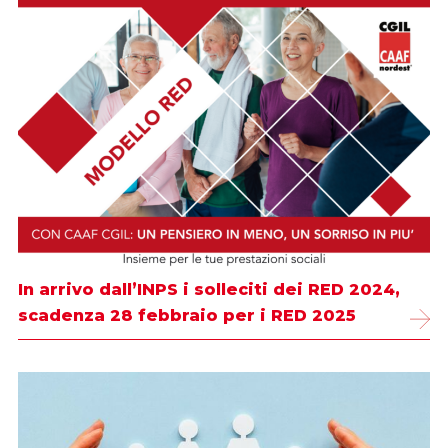
In arrivo dall’INPS i solleciti dei RED 2024,
scadenza 28 febbraio per i RED 2025