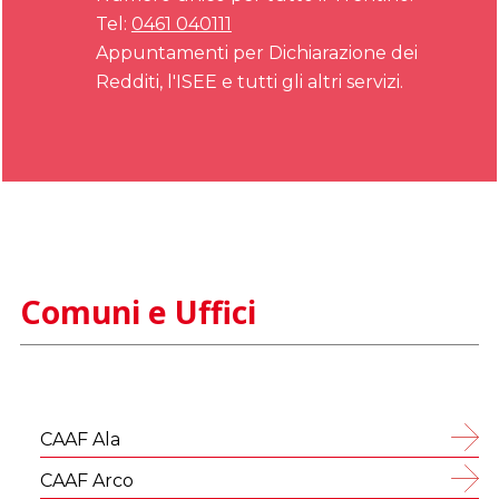
Tel:
0461 040111
Appuntamenti per Dichiarazione dei
Redditi, l'ISEE e tutti gli altri servizi.
Comuni e Uffici
CAAF Ala
CAAF Arco