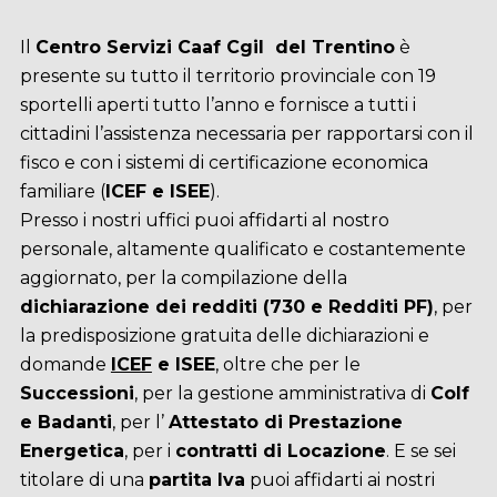
Il
Centro Servizi Caaf Cgil del Trentino
è
presente su tutto il territorio provinciale con 19
sportelli aperti tutto l’anno e fornisce a tutti i
cittadini l’assistenza necessaria per rapportarsi con il
fisco e con i sistemi di certificazione economica
familiare (
ICEF e ISEE
).
Presso i nostri uffici puoi affidarti al nostro
personale, altamente qualificato e costantemente
aggiornato, per la compilazione della
dichiarazione dei redditi (730 e Redditi PF)
, per
la predisposizione gratuita delle dichiarazioni e
domande
ICEF
e ISEE
, oltre che per le
Successioni
, per la gestione amministrativa di
Colf
e Badanti
, per l’
Attestato di Prestazione
Energetica
, per i
contratti di Locazione
. E se sei
titolare di una
partita Iva
puoi affidarti ai nostri