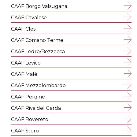
CAAF Borgo Valsugana
CAAF Cavalese
CAAF Cles
CAAF Comano Terme
CAAF Ledro/Bezzecca
CAAF Levico
CAAF Malè
CAAF Mezzolombardo
CAAF Pergine
CAAF Riva del Garda
CAAF Rovereto
CAAF Storo