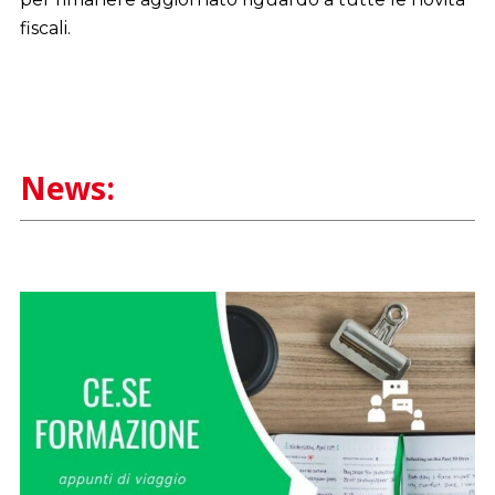
fiscali.
News: