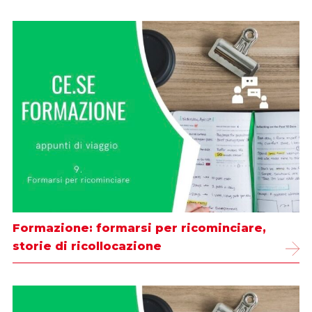
Formazione: formarsi per ricominciare,
storie di ricollocazione