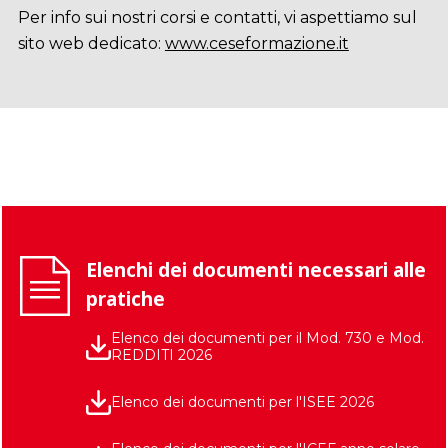
Per info sui nostri corsi e contatti, vi aspettiamo sul
sito web dedicato:
www.ceseformazione.it
Elenchi dei documenti necessari alle
pratiche
Elenco dei documenti per il Mod. 730 e Mod.
REDDITI 2026
Elenco dei documenti per l'ISEE 2026