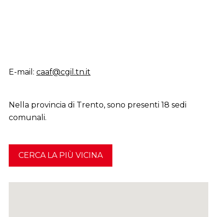
E-mail:
caaf@cgil.tn.it
Nella provincia di Trento, sono presenti 18 sedi
comunali.
CERCA LA PIÙ VICINA