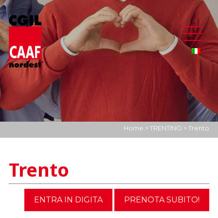
Home
>
TRENTINO
>
Trento
Trento
ENTRA IN DIGITA
PRENOTA SUBITO!