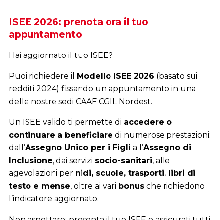
ISEE 2026: prenota ora il tuo
appuntamento
Hai aggiornato il tuo ISEE?
Puoi richiedere il
Modello ISEE 2026
(basato sui
redditi 2024) fissando un appuntamento in una
delle nostre sedi CAAF CGIL Nordest.
Un ISEE valido ti permette di
accedere o
continuare a beneficiare
di numerose prestazioni:
dall’
Assegno Unico per i Figli
all’
Assegno di
Inclusione
, dai servizi
socio-sanitari
, alle
agevolazioni per
nidi, scuole, trasporti, libri di
testo e mense
, oltre ai vari
bonus
che richiedono
l’indicatore aggiornato.
Non aspettare: presenta il tuo ISEE e assicurati tutti