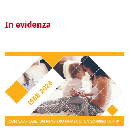
Vicenza
In evidenza