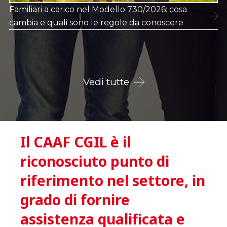
Certificazione Unica 2026: attenzione agli
errori che possono far perdere benefici fiscali
Vedi tutte
Il CAAF CGIL è il
riconosciuto punto di
riferimento nel settore, in
grado di fornire
assistenza qualificata e