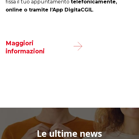
fissa il tuo appuntamento
telefonicamente,
online o tramite l’App DigitaCGIL
.
Maggiori
informazioni
Le ultime news