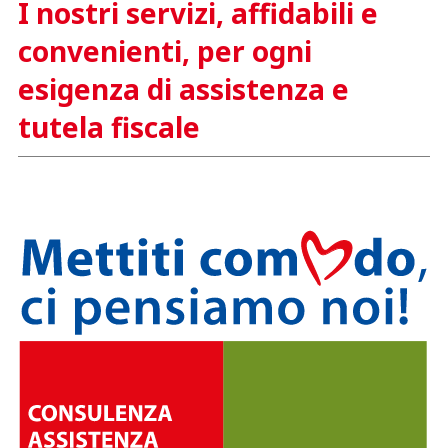
I nostri servizi, affidabili e
convenienti, per ogni
esigenza di assistenza e
tutela fiscale