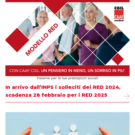
In arrivo dall’INPS i solleciti dei RED 2024,
scadenza 28 febbraio per i RED 2025