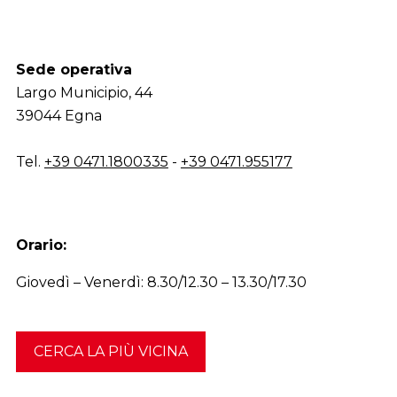
Sede operativa
Largo Municipio, 44
39044 Egna
Tel.
+39 0471.1800335
-
+39 0471.955177
Orario:
Giovedì – Venerdì: 8.30/12.30 – 13.30/17.30
CERCA LA PIÙ VICINA