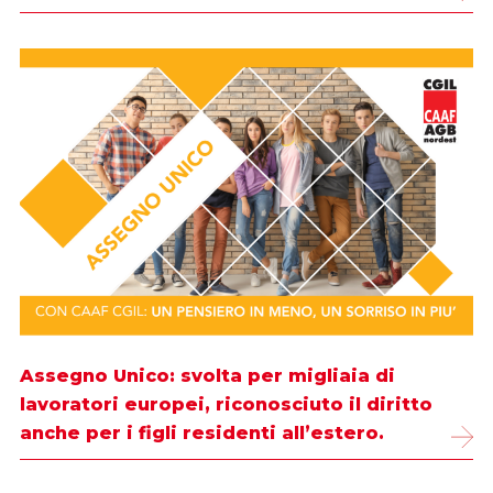
Assegno Unico: svolta per migliaia di
lavoratori europei, riconosciuto il diritto
anche per i figli residenti all’estero.