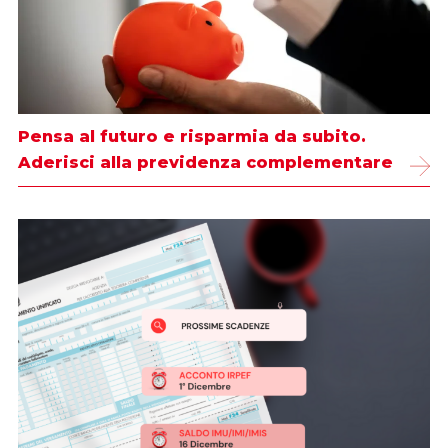
Pensa al futuro e risparmia da subito.
Aderisci alla previdenza complementare