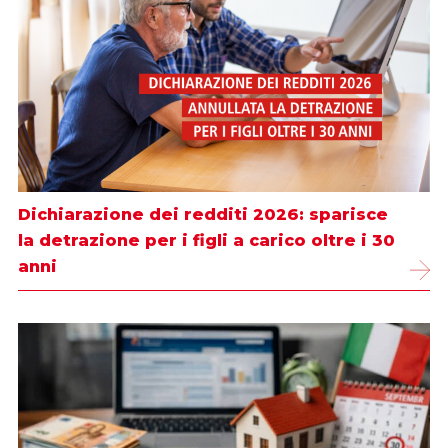
Dichiarazione dei redditi 2026: sparisce
la detrazione per i figli a carico oltre i 30
anni