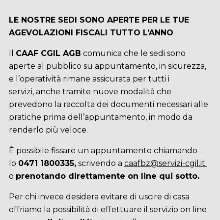
LE NOSTRE SEDI SONO APERTE PER LE TUE
AGEVOLAZIONI FISCALI TUTTO L’ANNO
Il
CAAF CGIL AGB
comunica che le sedi sono
aperte al pubblico su appuntamento, in sicurezza,
e l’operatività rimane assicurata per tutti i
servizi, anche tramite nuove modalità che
prevedono la raccolta dei documenti necessari alle
pratiche prima dell’appuntamento, in modo da
renderlo più veloce.
È possibile fissare un appuntamento chiamando
lo
0471 1800335,
scrivendo a
caafbz@servizi-cgil.it.
o
prenotando direttamente on line qui sotto.
Per chi invece desidera evitare di uscire di casa
offriamo la possibilità di effettuare il servizio on line