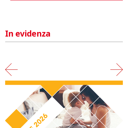
In evidenza
‹
›