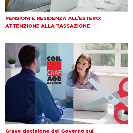
PENSIONI E RESIDENZA ALL’ESTERO:
ATTENZIONE ALLA TASSAZIONE
Grave decisione del Governo sui