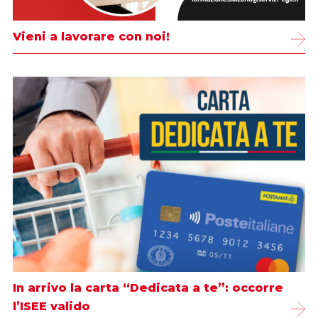
Vieni a lavorare con noi!
In arrivo la carta “Dedicata a te”: occorre
l’ISEE valido