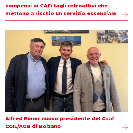
compensi ai CAF: tagli retroattivi che
mettono a rischio un servizio essenziale
Alfred Ebner nuovo presidente del Caaf
CGIL/AGB di Bolzano