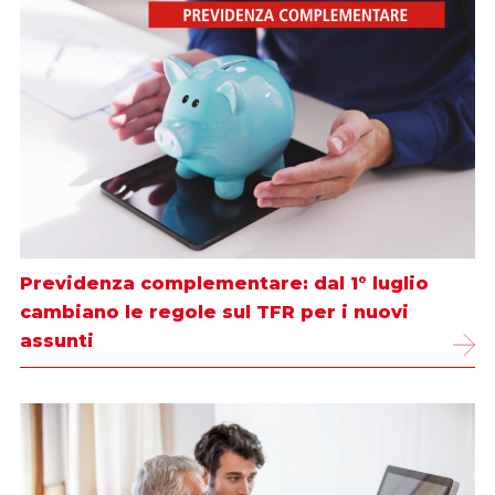
Previdenza complementare: dal 1° luglio
cambiano le regole sul TFR per i nuovi
assunti