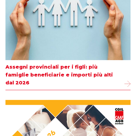
Assegni provinciali per i figli: più
famiglie beneficiarie e importi più alti
dal 2026