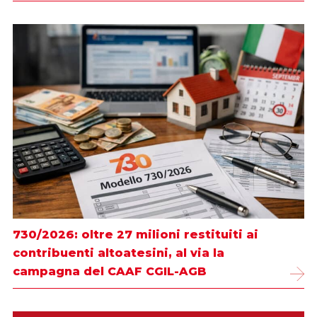
730/2026: oltre 27 milioni restituiti ai
contribuenti altoatesini, al via la
campagna del CAAF CGIL-AGB