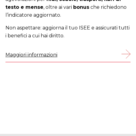
Prenotare è semplice: scegli la sede più vicina e
fissa il tuo appuntamento
telefonicamente,
online o tramite l’App DigitaCGIL
.
Maggiori informazioni