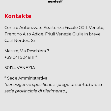
Kontakte
Centro Autorizzato Assistenza Fiscale CGIL Veneto,
Trentino Alto Adige, Friuli Venezia Giulia in breve:
Caaf Nordest Srl
Mestre, Via Peschiera 7
+39 041 5046111
*
30174 VENEZIA
* Sede Amministrativa
(per esigenze specifiche si prega di contattare la
sede provinciale di riferimento.)