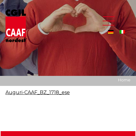
Home
Auguri-CAAF_BZ_1718_ese