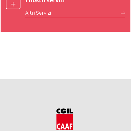
I nostri servizi
Altri Servizi