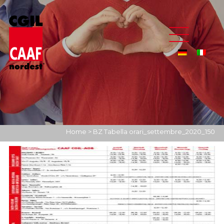
Home
>
BZ Tabella orari_settembre_2020_150