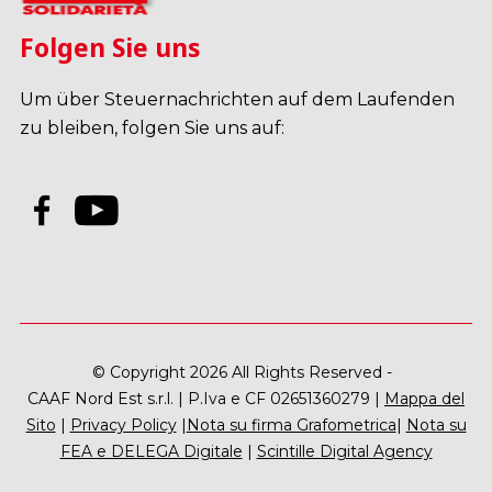
Folgen Sie uns
Um über Steuernachrichten auf dem Laufenden
zu bleiben, folgen Sie uns auf:
© Copyright 2026 All Rights Reserved -
CAAF Nord Est s.r.l. | P.Iva e CF 02651360279 |
Mappa del
Sito
|
Privacy Policy
|
Nota su firma Grafometrica
|
Nota su
FEA e DELEGA Digitale
|
Scintille Digital Agency