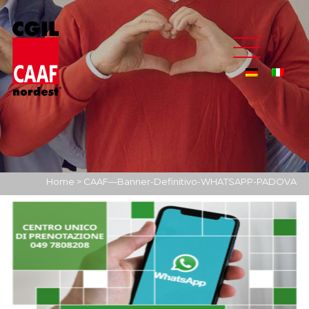
Home
>
CAAF—Banner-Definitivo-WHATSAPP-PADOVA