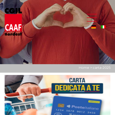
Home
>
carta-2025