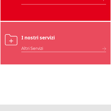
Vicenza
Bozen
I nostri servizi
Altri Servizi