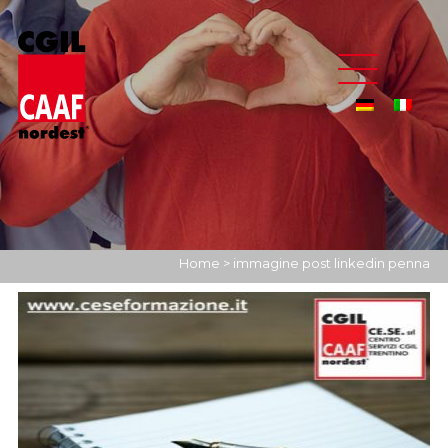
Home
>
immagine post linkedin penna