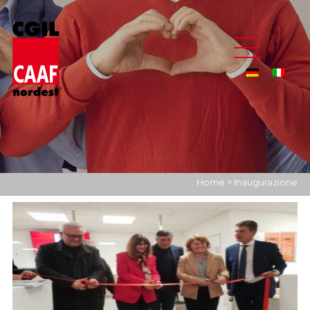
Home
>
Inaugurazione