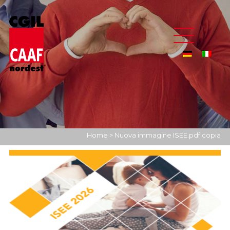
Home
>
Nuova immagine ISEE.pdf copia