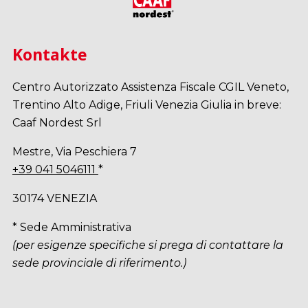
Kontakte
Centro Autorizzato Assistenza Fiscale CGIL Veneto,
Trentino Alto Adige, Friuli Venezia Giulia in breve:
Caaf Nordest Srl
Mestre, Via Peschiera 7
+39 041 5046111
*
30174 VENEZIA
* Sede Amministrativa
(per esigenze specifiche si prega di contattare la
sede provinciale di riferimento.)