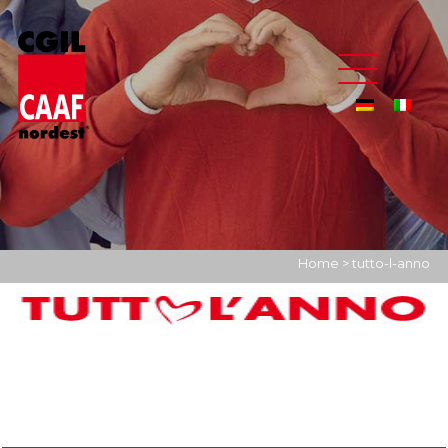
Home
>
tutto-l-anno