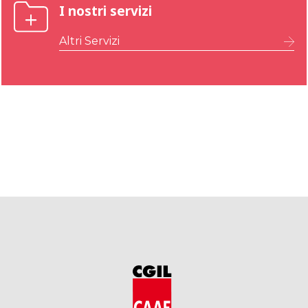
I nostri servizi
Altri Servizi