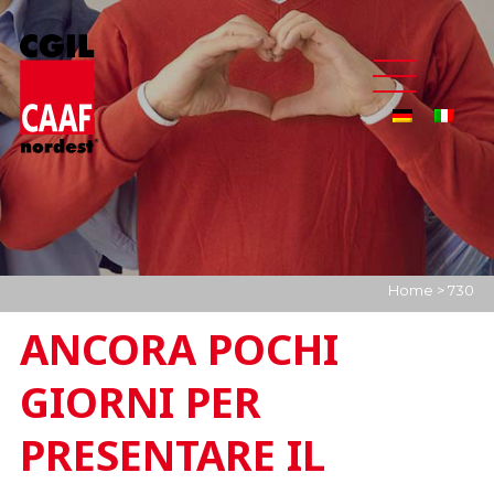
Home
>
730
ANCORA POCHI
GIORNI PER
PRESENTARE IL