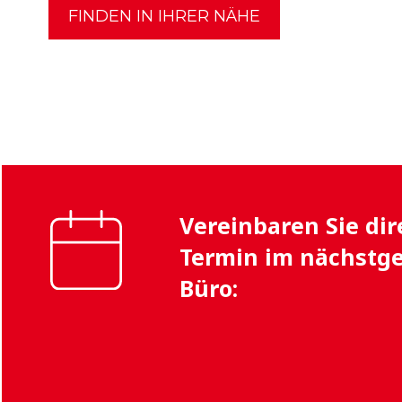
FINDEN IN IHRER NÄHE
Vereinbaren Sie dir
Termin im nächstg
Büro: