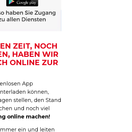
EN ZEIT, NOCH
EN, HABEN WIR
H ONLINE ZUR
tenlosen App
unterladen können,
gen stellen, den Stand
chen und noch viel
ng online machen!
ummer ein und leiten