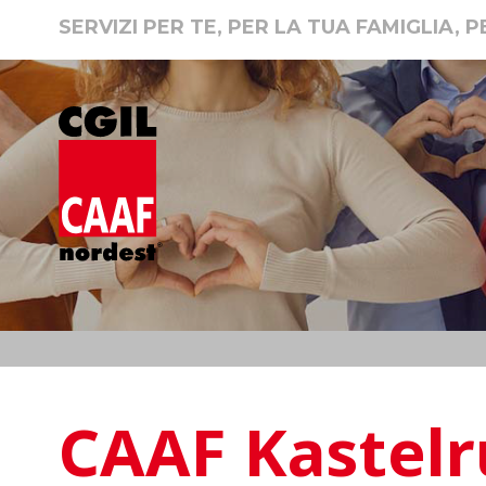
SERVIZI PER TE, PER LA TUA FAMIGLIA, 
CAAF Kastelr