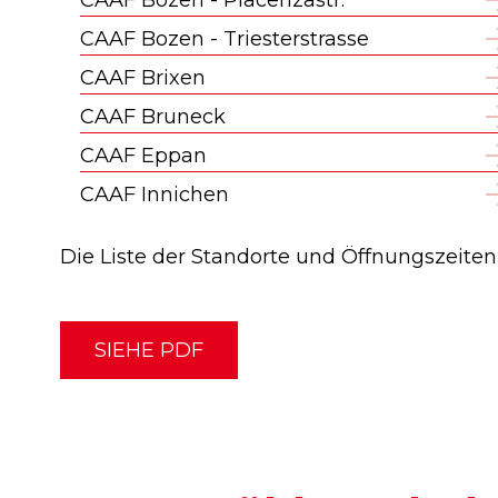
CAAF Bozen - Piacenzastr.
CAAF Bozen - Triesterstrasse
CAAF Brixen
CAAF Bruneck
CAAF Eppan
CAAF Innichen
Die Liste der Standorte und Öffnungszeite
SIEHE PDF