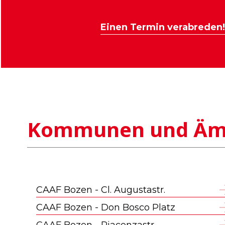
Einen Termin verabreden!
Kommunen und Äm
CAAF Bozen - Cl. Augustastr.
CAAF Bozen - Don Bosco Platz