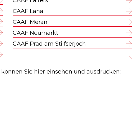
CAAF Laifers
CAAF Lana
CAAF Meran
CAAF Neumarkt
CAAF Prad am Stilfserjoch
n können Sie hier einsehen und ausdrucken: