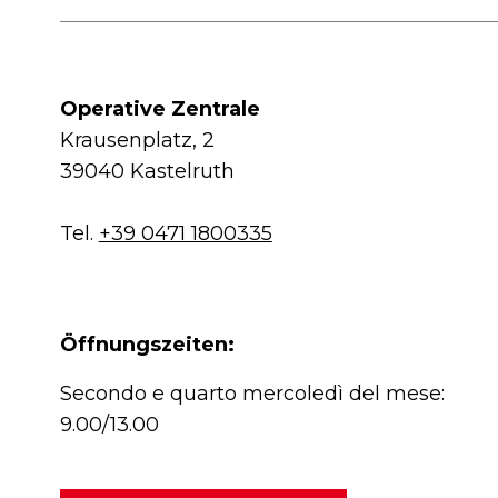
Operative Zentrale
Krausenplatz, 2
39040 Kastelruth
Tel.
+39 0471 1800335
Öffnungszeiten:
Secondo e quarto mercoledì del mese:
9.00/13.00