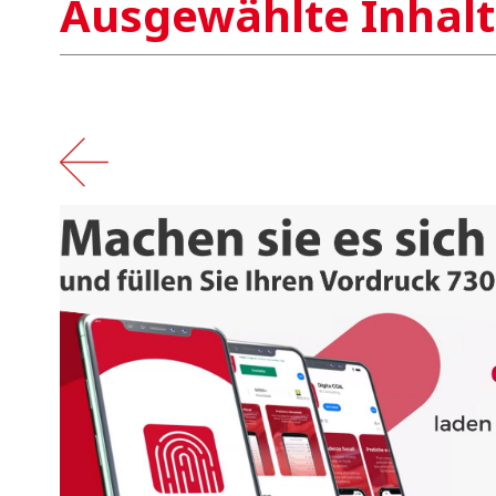
Ausgewählte Inhal
‹