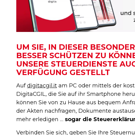
UM SIE, IN DIESER BESONDER
BESSER SCHÜTZEN ZU KÖNN
UNSERE STEUERDIENSTE AUC
VERFÜGUNG GESTELLT
Auf
digitacgil.it
am PC oder mittels der kos
DigitaCGIL, die Sie auf ihr Smartphone her
können Sie von zu Hause aus bequem Anfra
der Akten nachfragen, Dokumente austaus
mehr erledigen …
sogar die Steuererkläru
Verbinden Sie sich, geben Sie Ihre Steuern