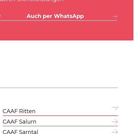
Auch per WhatsApp
CAAF Ritten
CAAF Salurn
CAAF Sarntal