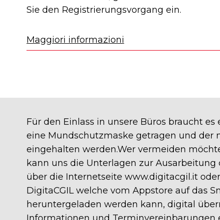
Sie den Registrierungsvorgang ein.
Maggiori informazioni
Für den Einlass in unsere Büros braucht es
eine Mundschutzmaske getragen und der 
eingehalten werden.Wer vermeiden möcht
kann uns die Unterlagen zur Ausarbeitung 
über die Internetseite www.digitacgil.it ode
DigitaCGIL welche vom Appstore auf das 
heruntergeladen werden kann, digital über
Informationen und Terminvereinbarungen e