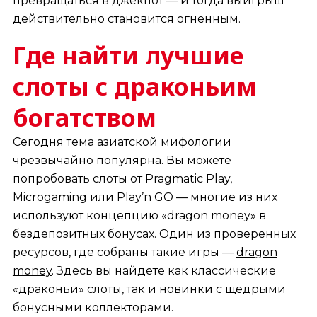
превращаться в джекпот — и тогда выигрыш
действительно становится огненным.
Где найти лучшие
слоты с драконьим
богатством
Сегодня тема азиатской мифологии
чрезвычайно популярна. Вы можете
попробовать слоты от Pragmatic Play,
Microgaming или Play’n GO — многие из них
используют концепцию «dragon money» в
бездепозитных бонусах. Один из проверенных
ресурсов, где собраны такие игры —
dragon
money
. Здесь вы найдете как классические
«драконьи» слоты, так и новинки с щедрыми
бонусными коллекторами.