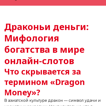
Драконьи деньги:
Мифология
богатства в мире
онлайн-слотов
Что скрывается за
термином «Dragon
Money»?
В азиатской культуре дракон — символ удачи и