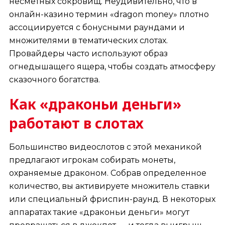
несметных сокровищ. Неудивительно, что в
онлайн-казино термин «dragon money» плотно
ассоциируется с бонусными раундами и
множителями в тематических слотах.
Провайдеры часто используют образ
огнедышащего ящера, чтобы создать атмосферу
сказочного богатства.
Как «драконьи деньги»
работают в слотах
Большинство видеослотов с этой механикой
предлагают игрокам собирать монеты,
охраняемые драконом. Собрав определенное
количество, вы активируете множитель ставки
или специальный фриспин-раунд. В некоторых
аппаратах такие «драконьи деньги» могут