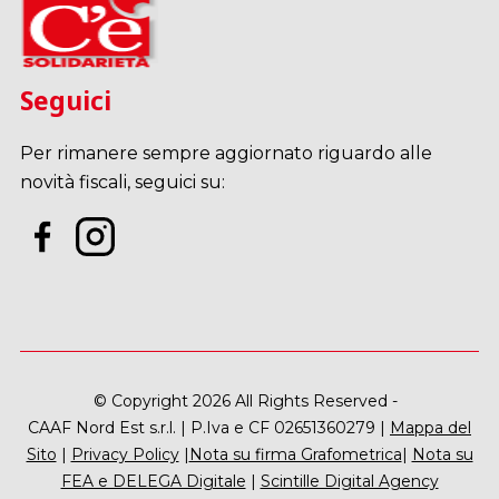
Seguici
Per rimanere sempre aggiornato riguardo alle
novità fiscali, seguici su:
© Copyright 2026 All Rights Reserved -
CAAF Nord Est s.r.l. | P.Iva e CF 02651360279 |
Mappa del
Sito
|
Privacy Policy
|
Nota su firma Grafometrica
|
Nota su
FEA e DELEGA Digitale
|
Scintille Digital Agency