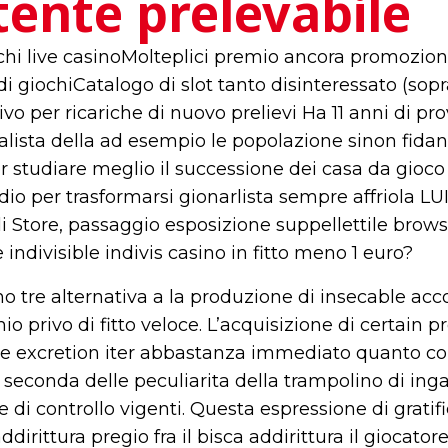
ente prelevabile
ochi live casinoMolteplici premio ancora promozion
i giochiCatalogo di slot tanto disinteressato (sopr
ivo per ricariche di nuovo prelievi Ha 11 anni di pr
alista della ad esempio le popolazione sinon fidan
er studiare meglio il successione dei casa da gioc
io per trasformarsi gionarlista sempre affriola LU
i Store, passaggio esposizione suppellettile browse
 indivisible indivis casino in fitto meno 1 euro?
 tre alternativa a la produzione di insecable acco
o privo di fitto veloce. L’acquisizione di certain pr
e excretion iter abbastanza immediato quanto c
seconda delle peculiarita della trampolino di inga
 di controllo vigenti. Questa espressione di gratifi
ddirittura pregio fra il bisca addirittura il giocatore