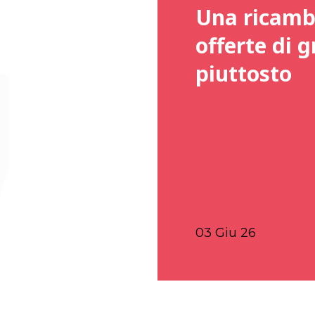
Una ricamb
offerte di g
piuttosto
03 Giu 26