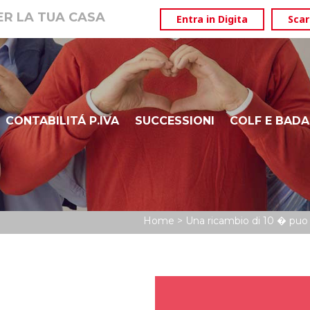
PER LA TUA CASA
Entra in Digita
Scar
CONTABILITÁ P.IVA
SUCCESSIONI
COLF E BADA
ISEE
DURP – BOLZANO ALTO ADIGE
Home
>
Una ricambio di 10 � puo 