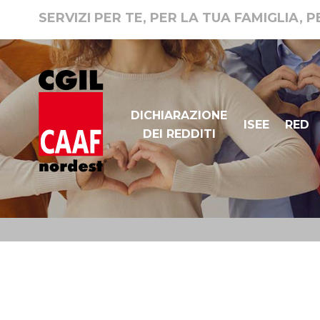
SERVIZI PER TE, PER LA TUA FAMIGLIA, 
DICHIARAZIONE
ISEE
RED
DEI REDDITI