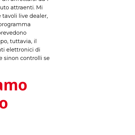
uto attraenti. Mi
tavoli live dealer,
i programma
 prevedono
o, tuttavia, il
 elettronici di
 sinon controlli se
iamo
go