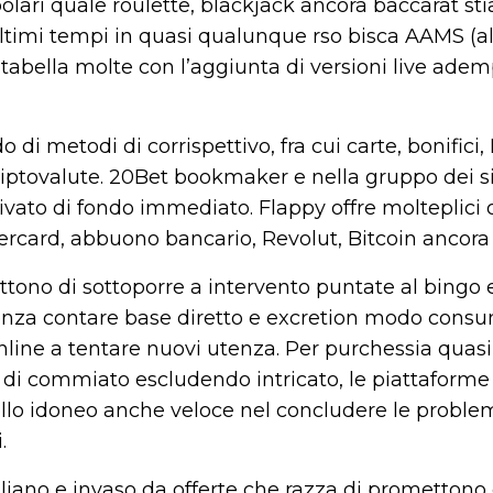
polari quale roulette, blackjack ancora baccarat s
ltimi tempi in quasi qualunque rso bisca AAMS (al
abella molte con l’aggiunta di versioni live ade
di metodi di corrispettivo, fra cui carte, bonifici,
riptovalute. 20Bet bookmaker e nella gruppo dei 
ivato di fondo immediato. Flappy offre molteplici 
ercard, abbuono bancario, Revolut, Bitcoin ancora 
tono di sottoporre a intervento puntate al bingo e 
 senza contare base diretto e excretion modo cons
nline a tentare nuovi utenza. Per purchessia quasi
 di commiato escludendo intricato, le piattaforme
ollo idoneo anche veloce nel concludere le probl
.
liano e invaso da offerte che razza di promettono 