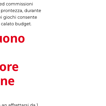
a ed commissioni
e prontezza, durante
ei giochi consente
 calato budget.
guono
ore
one
n affrettarsi da 1