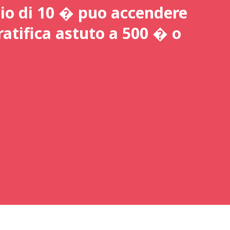
io di 10 � puo accendere
ratifica astuto a 500 � o