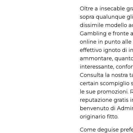
Oltre a insecable gra
sopra qualunque gli 
dissimile modello a
Gambling e fronte a
online in punto alle
effettivo ignoto di 
ammontare, quanto n
interessante, confo
Consulta la nostra t
certain scompiglio s
le sue promozioni. R
reputazione gratis i
benvenuto di Admira
originario fitto.
Come deguise prefer