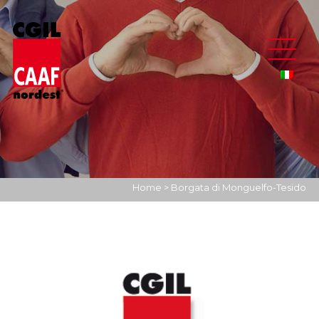
Home
>
Borgata di Monguelfo-Tesido