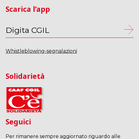
Scarica l’app
Digita CGIL
Whistleblowing-segnalazioni
Solidarietà
Seguici
Per rimanere sempre aggiornato riguardo alle