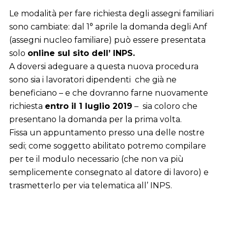
Le modalità per fare richiesta degli assegni familiari
sono cambiate: dal 1° aprile la domanda degli Anf
(assegni nucleo familiare) può essere presentata
solo
online sul sito dell’ INPS.
A doversi adeguare a questa nuova procedura
sono sia i lavoratori dipendenti che già ne
beneficiano – e che dovranno farne nuovamente
richiesta
entro il 1 luglio 2019
– sia coloro che
presentano la domanda per la prima volta.
Fissa un appuntamento presso una delle nostre
sedi; come soggetto abilitato potremo compilare
per te il modulo necessario (che non va più
semplicemente consegnato al datore di lavoro) e
trasmetterlo per via telematica all’ INPS.