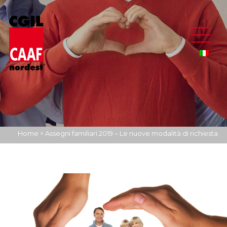
Home
>
Assegni familiari 2019 – Le nuove modalità di richiesta