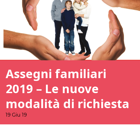
Assegni familiari
2019 – Le nuove
modalità di richiesta
19 Giu 19