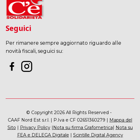
Seguici
Per rimanere sempre aggiornato riguardo alle
novità fiscali, seguici su:
© Copyright 2026 All Rights Reserved -
CAAF Nord Est s.r.l. | P.Iva e CF 02651360279 |
Mappa del
Sito
|
Privacy Policy
|
Nota su firma Grafometrica
|
Nota su
FEA e DELEGA Digitale
|
Scintille Digital Agency