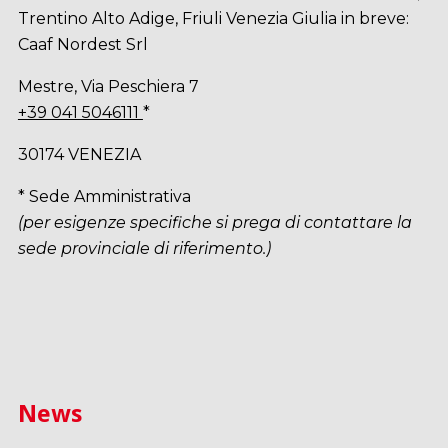
Trentino Alto Adige, Friuli Venezia Giulia in breve:
Caaf Nordest Srl
Mestre, Via Peschiera 7
+39 041 5046111
*
30174 VENEZIA
* Sede Amministrativa
(per esigenze specifiche si prega di contattare la
sede provinciale di riferimento.)
News