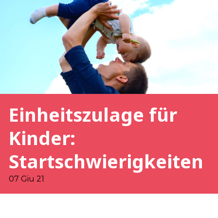
Einheitszulage für
Kinder:
Startschwierigkeiten
07 Giu 21