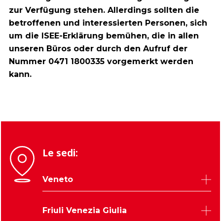
zur Verfügung stehen. Allerdings sollten die
betroffenen und interessierten Personen, sich
um die ISEE-Erklärung bemühen, die in allen
unseren Büros oder durch den Aufruf der
Nummer 0471 1800335 vorgemerkt werden
kann.
Le sedi:
Veneto
Belluno
Friuli Venezia Giulia
Padova