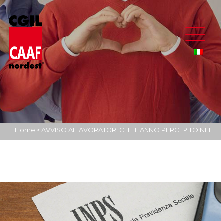
Home
>
AVVISO AI LAVORATORI CHE HANNO PERCEPITO NEL
2021 INDENNITA’ DIRETTAMENTE DALL’INPS