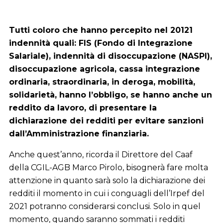
T
utti coloro che hanno percepito nel 20121
indennità quali: FIS (Fondo di Integrazione
Salariale), indennità di disoccupazione (NASPI),
disoccupazione agricola, cassa integrazione
ordinaria, straordinaria, in deroga, mobilità,
solidarietà, hanno l’obbligo, se hanno anche un
reddito da lavoro, di presentare la
dichiarazione dei redditi per evitare sanzioni
dall’Amministrazione finanziaria.
Anche quest’anno, ricorda il Direttore del Caaf
della CGIL-AGB Marco Pirolo, bisognerà fare molta
attenzione in quanto sarà solo la dichiarazione dei
redditi il momento in cui i conguagli dell’Irpef del
2021 potranno considerarsi conclusi. Solo in quel
momento, quando saranno sommati i redditi