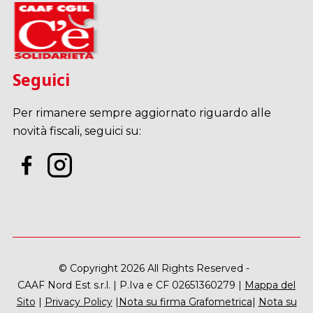
Seguici
Per rimanere sempre aggiornato riguardo alle
novità fiscali, seguici su:
© Copyright 2026 All Rights Reserved -
CAAF Nord Est s.r.l. | P.Iva e CF 02651360279 |
Mappa del
Sito
|
Privacy Policy
|
Nota su firma Grafometrica
|
Nota su