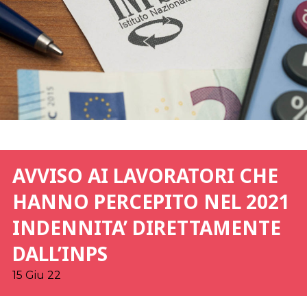
AVVISO AI LAVORATORI CHE
HANNO PERCEPITO NEL 2021
INDENNITA’ DIRETTAMENTE
DALL’INPS
15 Giu 22