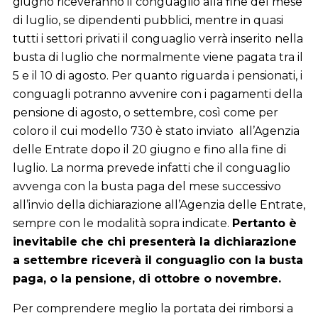
giugno riceveranno il conguaglio alla fine del mese
di luglio, se dipendenti pubblici, mentre in quasi
tutti i settori privati il conguaglio verrà inserito nella
busta di luglio che normalmente viene pagata tra il
5 e il 10 di agosto. Per quanto riguarda i pensionati, i
conguagli potranno avvenire con i pagamenti della
pensione di agosto, o settembre, così come per
coloro il cui modello 730 è stato inviato all’Agenzia
delle Entrate dopo il 20 giugno e fino alla fine di
luglio. La norma prevede infatti che il conguaglio
avvenga con la busta paga del mese successivo
all’invio della dichiarazione all’Agenzia delle Entrate,
sempre con le modalità sopra indicate.
Pertanto è
inevitabile che chi presenterà la dichiarazione
a settembre riceverà il conguaglio con la busta
paga, o la pensione, di ottobre o novembre.
Per comprendere meglio la portata dei rimborsi a