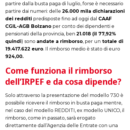
partire dalla busta paga di luglio, forse è necessario
partire dai numeri: delle
26.000 mila dichiarazioni
dei redditi
predisposte fino ad oggi dal
CAAF
CGIL-AGB Bolzano
per conto dei dipendenti e
pensionati della provincia, ben
21.018 (il 77,92%
quindi
) sono
andate a rimborso
, per un
totale di
19.417.622 euro
. Il rimborso medio è stato di euro
924,00.
Come funziona il rimborso
dell’IRPEF e da cosa dipende?
Solo attraverso la presentazione del modello 730 è
possibile ricevere il rimborso in busta paga mentre,
nel caso del modello REDDITI, ex modello UNICO, il
rimborso, come in passato, sarà erogato
direttamente dall’Agenzia delle Entrate con una