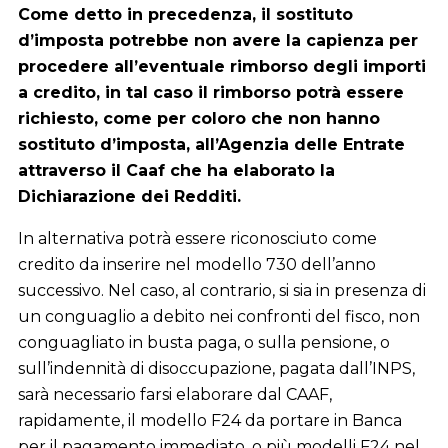
Come detto in precedenza, il sostituto
d’imposta potrebbe non avere la capienza per
procedere all’eventuale rimborso degli importi
a credito, in tal caso il rimborso potrà essere
richiesto, come per coloro che non hanno
sostituto d’imposta, all’Agenzia delle Entrate
attraverso il Caaf che ha elaborato la
Dichiarazione dei Redditi.
In alternativa potrà essere riconosciuto come
credito da inserire nel modello 730 dell’anno
successivo. Nel caso, al contrario, si sia in presenza di
un conguaglio a debito nei confronti del fisco, non
conguagliato in busta paga, o sulla pensione, o
sull’indennità di disoccupazione, pagata dall’INPS,
sarà necessario farsi elaborare dal CAAF,
rapidamente, il modello F24 da portare in Banca
per il pagamento immediato, o più modelli F24 nel