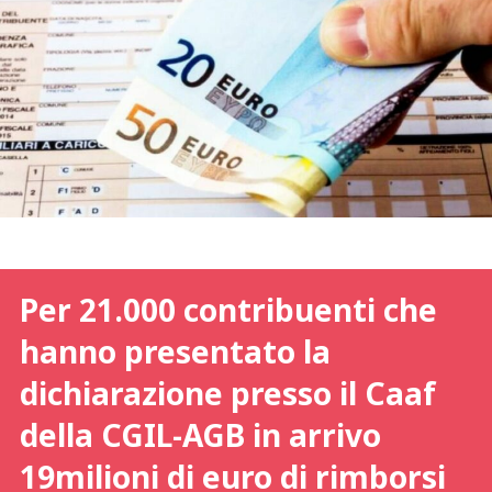
Per 21.000 contribuenti che
hanno presentato la
dichiarazione presso il Caaf
della CGIL-AGB in arrivo
19milioni di euro di rimborsi