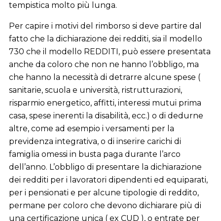
tempistica molto più lunga.
Per capire i motivi del rimborso si deve partire dal
fatto che la dichiarazione dei redditi, sia il modello
730 che il modello REDDITI, può essere presentata
anche da coloro che non ne hanno l’obbligo, ma
che hanno la necessità di detrarre alcune spese (
sanitarie, scuola e università, ristrutturazioni,
risparmio energetico, affitti, interessi mutui prima
casa, spese inerenti la disabilità, ecc.) o di dedurne
altre, come ad esempio i versamenti per la
previdenza integrativa, o di inserire carichi di
famiglia omessi in busta paga durante l’arco
dell’anno. L’obbligo di presentare la dichiarazione
dei redditi per i lavoratori dipendenti ed equiparati,
per i pensionati e per alcune tipologie di reddito,
permane per coloro che devono dichiarare più di
una certificazione unica ( ex CUD ), o entrate per