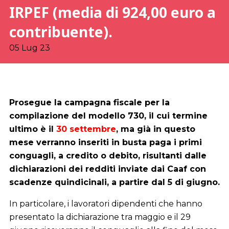
IRPEF (media di 924,00 euro a
contribuente).
05 Lug 23
Prosegue la campagna fiscale per la
compilazione del modello 730, il cui termine
ultimo è il
30 settembre
, ma già in questo
mese verranno inseriti in busta paga i primi
conguagli, a credito o debito, risultanti dalle
dichiarazioni dei redditi inviate dai Caaf con
scadenze quindicinali, a partire dal 5 di giugno.
In particolare, i lavoratori dipendenti che hanno
presentato la dichiarazione tra maggio e il 29