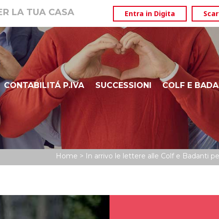
PER LA TUA CASA
Entra in Digita
Scar
CONTABILITÁ P.IVA
SUCCESSIONI
COLF E BADA
ISEE
DURP – BOLZANO ALTO ADIGE
Home
>
In arrivo le lettere alle Colf e Badanti 