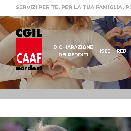
SERVIZI PER TE, PER LA TUA FAMIGLIA, 
DICHIARAZIONE
ISEE
RED
DEI REDDITI