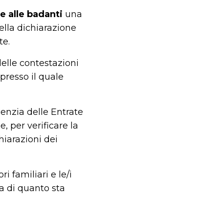
e alle badanti
una
ella dichiarazione
te.
delle contestazioni
presso il quale
genzia delle Entrate
e, per verificare la
iarazioni dei
i familiari e le/i
a di quanto sta