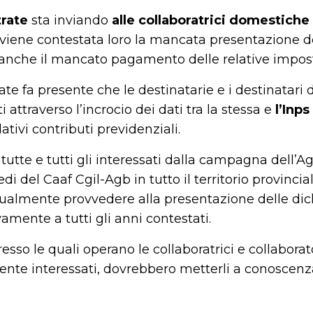
trate
sta inviando
alle collaboratrici domestiche 
e viene contestata loro la mancata presentazione d
i anche il mancato pagamento delle relative impos
ate fa presente che le destinatarie e i destinatari 
i attraverso l’incrocio dei dati tra la stessa e
l’Inps
ativi contributi previdenziali.
 tutte e tutti gli interessati dalla campagna dell’A
edi del Caaf Cgil-Agb in tutto il territorio provincial
ualmente provvedere alla presentazione delle dich
vamente a tutti gli anni contestati.
sso le quali operano le collaboratrici e collaborator
nte interessati, dovrebbero metterli a conoscenz