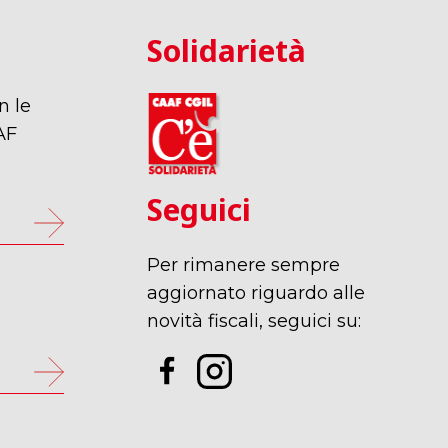
Solidarietà
n le
AF
Seguici
Per rimanere sempre
p
aggiornato riguardo alle
novità fiscali, seguici su: