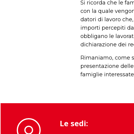
Si ricorda che le f
con la quale vengono
datori di lavoro che
importi percepiti da
obbligano le lavorat
dichiarazione dei red
Rimaniamo, come sem
presentazione delle 
famiglie interessate
Le sedi: