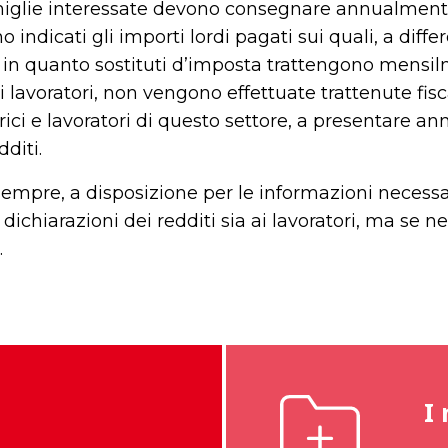
amiglie interessate devono consegnare annualment
 indicati gli importi lordi pagati sui quali, a diff
, in quanto sostituti d’imposta trattengono mensilm
i lavoratori, non vengono effettuate trattenute fisc
rici e lavoratori di questo settore, a presentare a
diti.
pre, a disposizione per le informazioni necessar
dichiarazioni dei redditi sia ai lavoratori, ma se n
.
I 