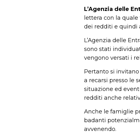
L’Agenzia delle En
lettera con la qual
dei redditi e quind
L’Agenzia delle Entr
sono stati individuat
vengono versati i rel
Pertanto si invitano
a recarsi presso le s
situazione ed event
redditi anche relati
Anche le famiglie pre
badanti potenzialme
avvenendo.