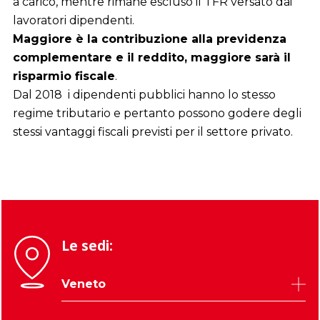
a carico, mentre rimane escluso il TFR versato dai
lavoratori dipendenti.
Maggiore è la contribuzione alla previdenza
complementare e il reddito, maggiore sarà il
risparmio fiscale
.
Dal 2018 i dipendenti pubblici hanno lo stesso
regime tributario e pertanto possono godere degli
stessi vantaggi fiscali previsti per il settore privato.
Le sedi:
Veneto