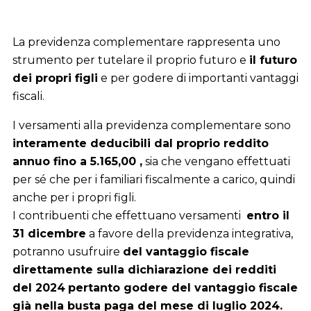
La previdenza complementare rappresenta uno
strumento per tutelare il proprio futuro e
il futuro
dei propri figli
e per godere di importanti vantaggi
fiscali.
I versamenti alla previdenza complementare sono
interamente deducibili dal proprio reddito
annuo fino a 5.165
,00 ,
sia che vengano effettuati
per sé che per i familiari fiscalmente a carico, quindi
anche per i propri figli.
I contribuenti che effettuano versamenti
entro il
31 dicembre
a favore della previdenza integrativa,
potranno usufruire
del vantaggio fiscale
direttamente sulla dichiarazione dei redditi
del 2024
pertanto godere del vantaggio fiscale
già nella busta paga del mese di luglio 2024.