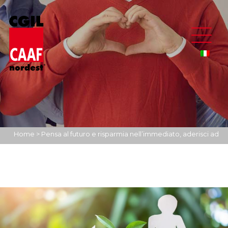
Home
>
Pensa al futuro e risparmia nell’immediato, aderisci ad
una forma di previdenza complementare.