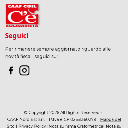
Seguici
Per rimanere sempre aggiornato riguardo alle
novità fiscali, seguici su:
© Copyright 2026 All Rights Reserved -
CAAF Nord Est s.r.l. | P.Iva e CF 02651360279 |
Mappa del
Sito
|
Privacy Policy
|
Nota su firma Grafometrica
|
Nota su