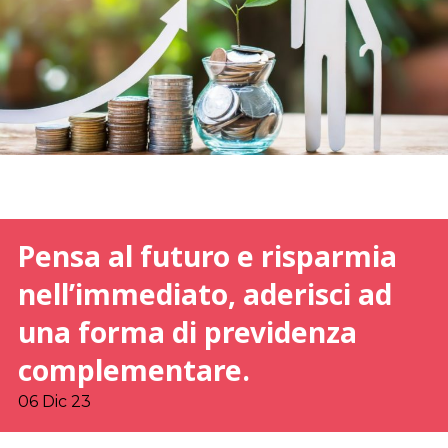
Pensa al futuro e risparmia
nell’immediato, aderisci ad
una forma di previdenza
complementare.
06 Dic 23