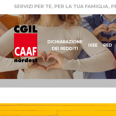
SERVIZI PER TE, PER LA TUA FAMIGLIA, 
DICHIARAZIONE
ISEE
RED
DEI REDDITI