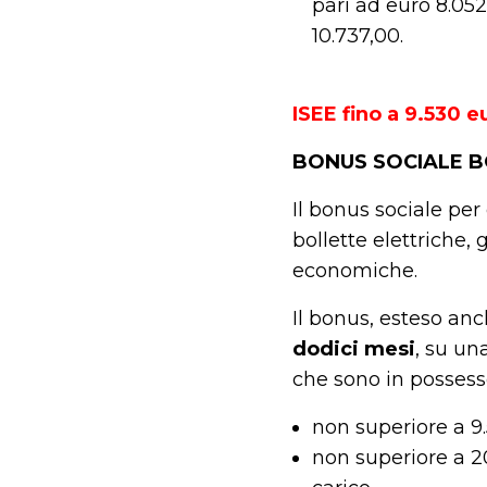
pari ad euro 8.05
10.737,00.
.
ISEE fino a 9.530 e
BONUS SOCIALE 
Il bonus sociale pe
bollette elettriche,
economiche.
Il bonus, esteso an
dodici mesi
, su una
che sono in possess
non superiore a 9.
non superiore a 2