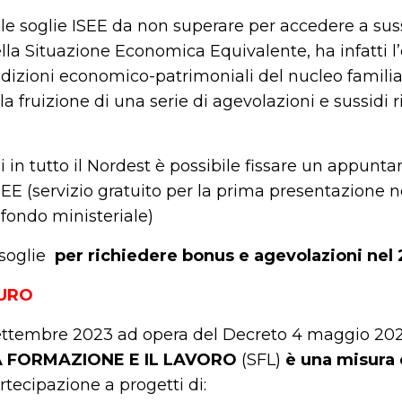
e soglie ISEE da non superare per accedere a suss
ella Situazione Economica Equivalente, ha infatti l’
dizioni economico-patrimoniali del nucleo familiar
 alla fruizione di una serie di agevolazioni e sussidi 
i in tutto il Nordest è possibile fissare un appunt
EE (servizio gratuito per la prima presentazione ne
 fondo ministeriale)
 soglie
per richiedere bonus e agevolazioni nel
EURO
 settembre 2023 ad opera del Decreto 4 maggio 202
 FORMAZIONE E IL LAVORO
(SFL)
è una misura d
rtecipazione a progetti di: