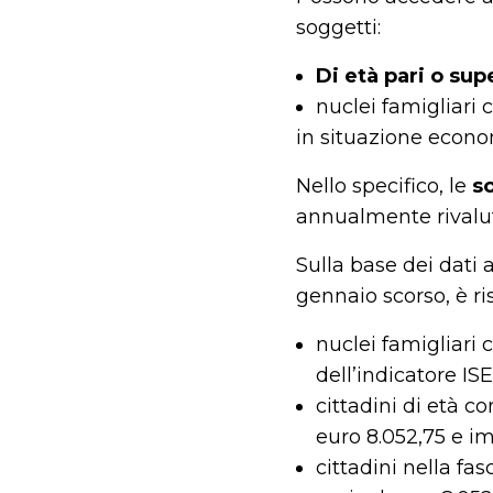
soggetti:
Di età pari o sup
nuclei famigliari 
in situazione econo
Nello specifico, le
so
annualmente rivaluta
Sulla base dei dati a
gennaio scorso, è ri
nuclei famigliari c
dell’indicatore IS
cittadini di età c
euro 8.052,75 e im
cittadini nella fa