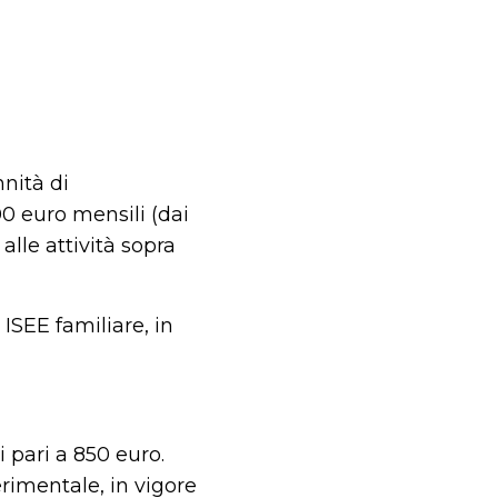
nità di
00 euro mensili (dai
alle attività sopra
 ISEE familiare, in
 pari a 850 euro.
erimentale, in vigore