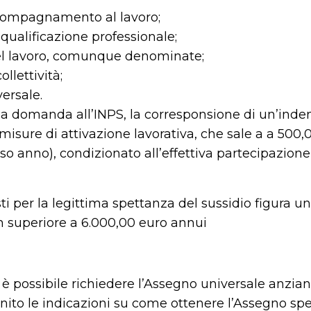
ompagnamento al lavoro;
iqualificazione professionale;
del lavoro, comunque denominate;
ollettività;
versale.
ia domanda all’INPS, la corresponsione di un’inden
misure di attivazione lavorativa, che sale a a 500,
so anno), condizionato all’effettiva partecipazione 
esti per la legittima spettanza del sussidio figura un
on superiore a 6.000,00 euro annui
 possibile richiedere l’Assegno universale anziani
fornito le indicazioni su come ottenere l’Assegno sp