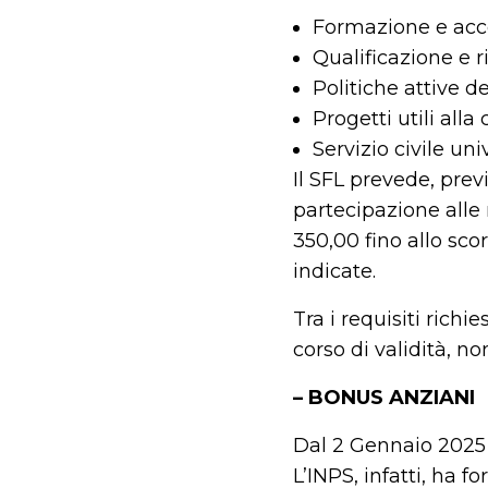
Formazione e acc
Qualificazione e r
Politiche attive 
Progetti utili alla c
Servizio civile uni
Il SFL prevede, prev
partecipazione alle 
350,00 fino allo scor
indicate.
Tra i requisiti richi
corso di validità, n
– BONUS ANZIANI
Dal 2 Gennaio 2025 è
L’INPS, infatti, ha 