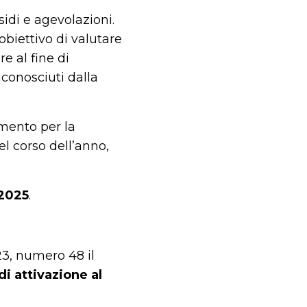
idi e agevolazioni.
obiettivo di valutare
e al fine di
riconosciuti dalla
amento per la
l corso dell’anno,
 2025
.
3, numero 48 il
i attivazione al