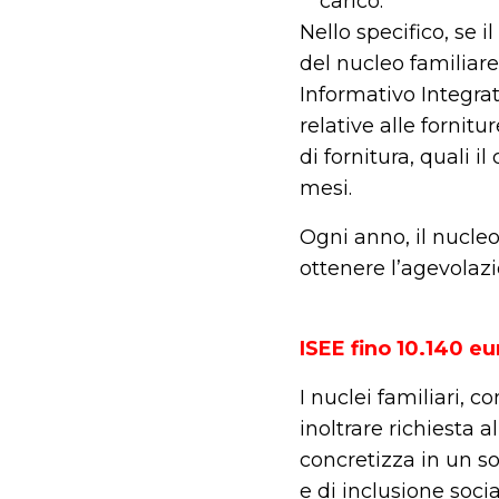
carico.
Nello specifico, se i
del nucleo familiare 
Informativo Integrat
relative alle fornitur
di fornitura, quali i
mesi.
Ogni anno, il nucle
ottenere l’agevolazi
.
ISEE fino 10.140 eu
I nuclei familiari, 
inoltrare richiesta al
concretizza in un s
e di inclusione soci