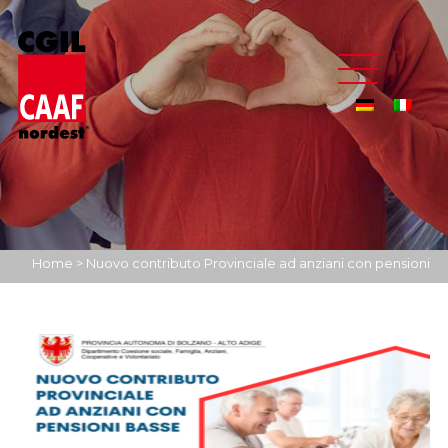
Home
>
Nuovo contributo Provinciale ad anziani con pensioni
basse!
>
PROVINCIA DI BOLZANO