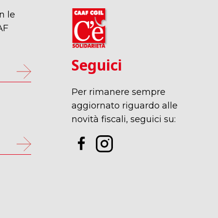
n le
AF
Seguici
Per rimanere sempre
p
aggiornato riguardo alle
novità fiscali, seguici su: