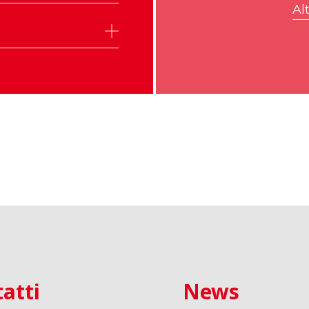
Alt
atti
News