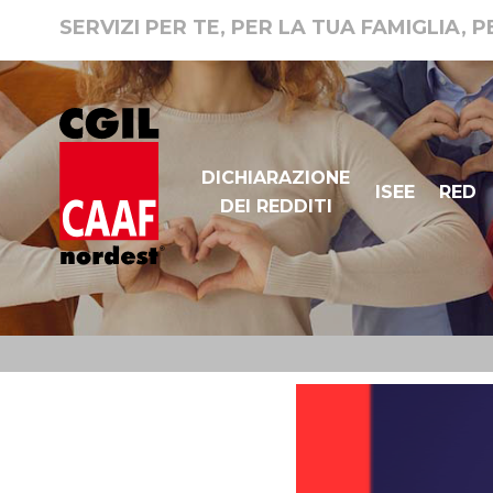
SERVIZI PER TE, PER LA TUA FAMIGLIA, 
DICHIARAZIONE
ISEE
RED
DEI REDDITI