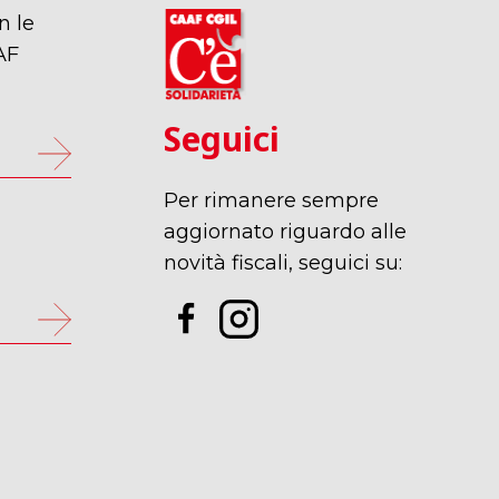
n le
AF
Seguici
Per rimanere sempre
p
aggiornato riguardo alle
novità fiscali, seguici su: