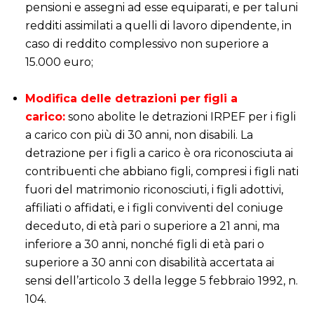
pensioni e assegni ad esse equiparati, e per taluni
redditi assimilati a quelli di lavoro dipendente, in
caso di reddito complessivo non superiore a
15.000 euro;
i
Modifica delle detrazioni per figli a
carico:
sono abolite le detrazioni IRPEF per i figli
a carico con più di 30 anni, non disabili. La
detrazione per i figli a carico è ora riconosciuta ai
contribuenti che abbiano figli, compresi i figli nati
fuori del matrimonio riconosciuti, i figli adottivi,
affiliati o affidati, e i figli conviventi del coniuge
deceduto, di età pari o superiore a 21 anni, ma
inferiore a 30 anni, nonché figli di età pari o
superiore a 30 anni con disabilità accertata ai
sensi dell’articolo 3 della legge 5 febbraio 1992, n.
104.