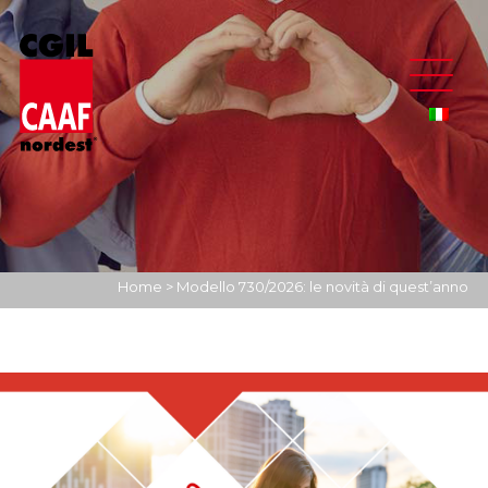
Home
>
Modello 730/2026: le novità di quest’anno