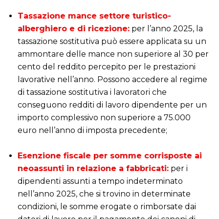
i
Tassazione mance settore turistico-
alberghiero e di ricezione:
per l’anno 2025, la
tassazione sostitutiva può essere applicata su un
ammontare delle mance non superiore al 30 per
cento del reddito percepito per le prestazioni
lavorative nell’anno. Possono accedere al regime
di tassazione sostitutiva i lavoratori che
conseguono redditi di lavoro dipendente per un
importo complessivo non superiore a 75.000
euro nell’anno di imposta precedente;
i
Esenzione fiscale per somme corrisposte ai
neoassunti in relazione a fabbricati:
per i
dipendenti assunti a tempo indeterminato
nell’anno 2025, che si trovino in determinate
condizioni, le somme erogate o rimborsate dai