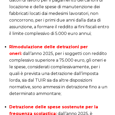
datori di lavoro per il pagamento dei canoni di
locazione e delle spese di manutenzione dei
fabbricati locati dai medesimi lavoratori, non
concorrono, per i primi due anni dalla data di
assunzione, a formare il reddito ai fini fiscali entro
il limite complessivo di 5.000 euro annui;
i
Rimodulazione delle detrazioni per
oneri:
dall’anno 2025, per i soggetti con reddito
complessivo superiore a 75.000 euro, gli oneri e
le spese, considerati complessivamente, per i
quali è prevista una detrazione dall’imposta
lorda, sia dal TUIR sia da altre disposizioni
normative, sono ammessi in detrazione fino a un
determinato ammontare;
i
Detrazione delle spese sostenute per la
frequenza scolastica:
dall’anno 2025, è