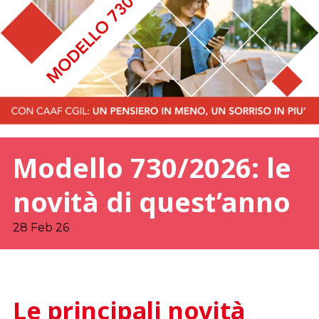
Modello 730/2026: le
novità di quest’anno
28 Feb 26
Le principali novità