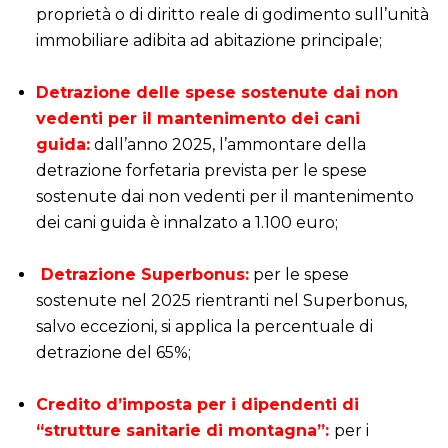
proprietà o di diritto reale di godimento sull’unità
immobiliare adibita ad abitazione principale;
i
Detrazione delle spese sostenute dai non
vedenti per il mantenimento dei cani
guida:
dall’anno 2025, l’ammontare della
detrazione forfetaria prevista per le spese
sostenute dai non vedenti per il mantenimento
dei cani guida è innalzato a 1.100 euro;
i
Detrazione Superbonus:
per le spese
sostenute nel 2025 rientranti nel Superbonus,
salvo eccezioni, si applica la percentuale di
detrazione del 65%;
i
Credito d’imposta per i dipendenti di
“strutture sanitarie di montagna”:
per i