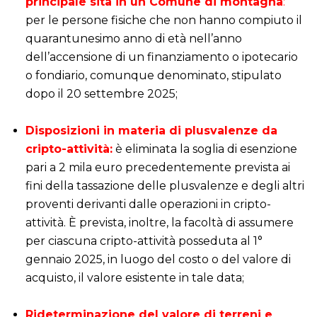
principale sita in un Comune di montagna
:
per le persone fisiche che non hanno compiuto il
quarantunesimo anno di età nell’anno
dell’accensione di un finanziamento o ipotecario
o fondiario, comunque denominato, stipulato
dopo il 20 settembre 2025;
i
Disposizioni in materia di plusvalenze da
cripto-attività:
è eliminata la soglia di esenzione
pari a 2 mila euro precedentemente prevista ai
fini della tassazione delle plusvalenze e degli altri
proventi derivanti dalle operazioni in cripto-
attività. È prevista, inoltre, la facoltà di assumere
per ciascuna cripto-attività posseduta al 1°
gennaio 2025, in luogo del costo o del valore di
acquisto, il valore esistente in tale data;
i
Rideterminazione del valore di terreni e