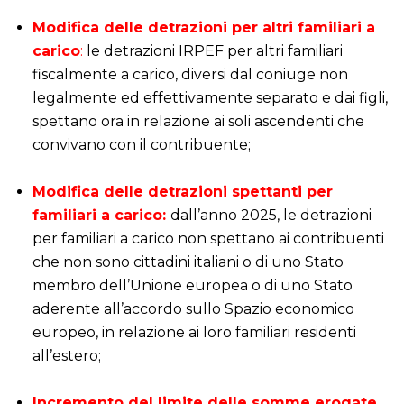
i
Modifica delle detrazioni per altri familiari a
carico
:
le detrazioni IRPEF per altri familiari
fiscalmente a carico, diversi dal coniuge non
legalmente ed effettivamente separato e dai figli,
spettano ora in relazione ai soli ascendenti che
convivano con il contribuente;
i
Modifica delle detrazioni spettanti per
familiari a carico:
dall’anno 2025, le detrazioni
per familiari a carico non spettano ai contribuenti
che non sono cittadini italiani o di uno Stato
membro dell’Unione europea o di uno Stato
aderente all’accordo sullo Spazio economico
europeo, in relazione ai loro familiari residenti
all’estero;
i
Incremento del limite delle somme erogate