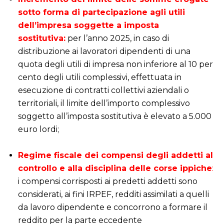
sotto forma di partecipazione agli utili
dell’impresa soggette a imposta
sostitutiva:
per l’anno 2025, in caso di
distribuzione ai lavoratori dipendenti di una
quota degli utili di impresa non inferiore al 10 per
cento degli utili complessivi, effettuata in
esecuzione di contratti collettivi aziendali o
territoriali, il limite dell’importo complessivo
soggetto all’imposta sostitutiva è elevato a 5.000
euro lordi;
i
Regime fiscale dei compensi degli addetti al
controllo e alla disciplina delle corse ippiche
:
i compensi corrisposti ai predetti addetti sono
considerati, ai fini IRPEF, redditi assimilati a quelli
da lavoro dipendente e concorrono a formare il
reddito per la parte eccedente