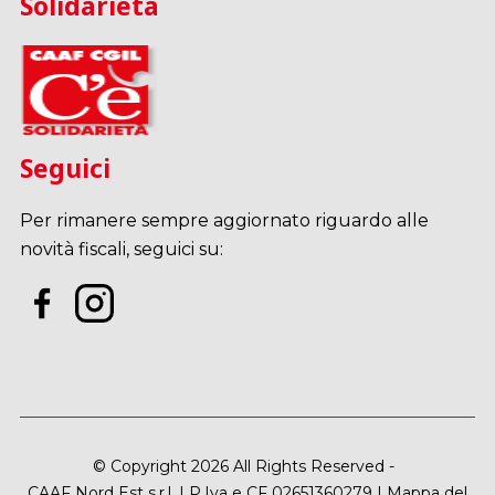
Solidarietà
Seguici
Per rimanere sempre aggiornato riguardo alle
novità fiscali, seguici su:
© Copyright 2026 All Rights Reserved -
CAAF Nord Est s.r.l. | P.Iva e CF 02651360279 |
Mappa del