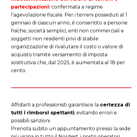
partecipazioni:
confermata a regime
l’agevolazione fiscale. Per i terreni posseduti al 1
gennaio di ciascun anno, è consentito a persone
fisiche, società semplici, enti non commerciali e
soggetti non residenti privi di stabile
organizzazione di rivalutare il costo o valore di
acquisto tramite versamento di imposta
sostitutiva che, dal 2025, è aumentata al 18 per
cento.
i
i
Affidarti a professionisti garantisce la
certezza di
tutti i rimborsi spettanti
, evitando errori e
possibili sanzioni.
Prenota subito un appuntamento presso la sede
più vicina in tutto il Nordest, i nostri operatori