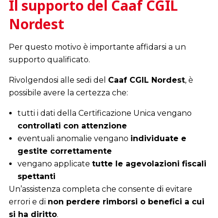
Il supporto del Caaf CGIL
Nordest
Per questo motivo è importante affidarsi a un
supporto qualificato.
Rivolgendosi alle sedi del
Caaf CGIL Nordest
, è
possibile avere la certezza che:
tutti i dati della Certificazione Unica vengano
controllati con attenzione
eventuali anomalie vengano
individuate e
gestite correttamente
vengano applicate
tutte le agevolazioni fiscali
spettanti
Un’assistenza completa che consente di evitare
errori e di
non perdere rimborsi o benefici a cui
si ha diritto
.