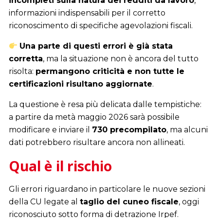
incompleti sulla natura dei redditi da lavoro
,
informazioni indispensabili per il corretto
riconoscimento di specifiche agevolazioni fiscali.
Una parte di questi errori è già stata
corretta
, ma la situazione non è ancora del tutto
risolta:
permangono criticità e non tutte le
certificazioni risultano aggiornate
.
La questione è resa più delicata dalle tempistiche:
a partire da metà maggio 2026 sarà possibile
modificare e inviare il
730 precompilato
, ma alcuni
dati potrebbero risultare ancora non allineati.
Qual è il rischio
Gli errori riguardano in particolare le nuove sezioni
della CU legate al
taglio del cuneo fiscale
, oggi
riconosciuto sotto forma di detrazione Irpef.