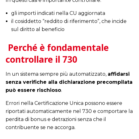
In questi casi è importante controllare:
gli importi indicati nella CU aggiornata
il cosiddetto “reddito di riferimento”, che incide
sul diritto al beneficio
i
i
Perché è fondamentale
controllare il 730
In un sistema sempre più automatizzato,
affidarsi
senza verifiche alla dichiarazione precompilata
può essere rischioso
.
Errori nella Certificazione Unica possono essere
riportati automaticamente nel 730 e comportare la
perdita di bonus e detrazioni senza che il
contribuente se ne accorga.