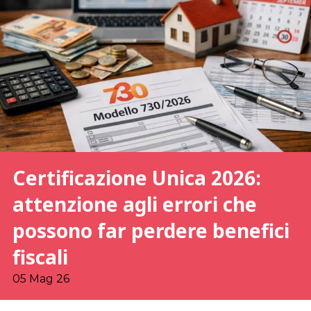
Certificazione Unica 2026:
attenzione agli errori che
possono far perdere benefici
fiscali
05 Mag 26