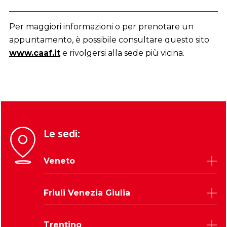
Per maggiori informazioni o per prenotare un
appuntamento, è possibile consultare questo sito
www.caaf.it
e rivolgersi alla sede più vicina.
Le sedi:
Veneto
Belluno
Friuli Venezia Giulia
Padova
Rovigo
Udine
Trentino