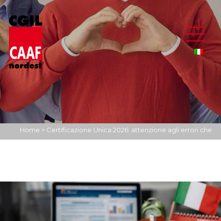
Home
>
Certificazione Unica 2026: attenzione agli errori che
possono far perdere benefici fiscali