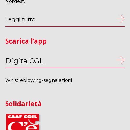
Nordest.
Leggi tutto
Scarica l’app
Digita CGIL
Whistleblowing-segnalazioni
Solidarietà