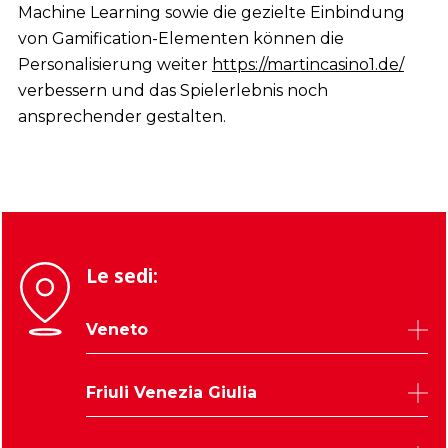
Machine Learning sowie die gezielte Einbindung
von Gamification-Elementen können die
Personalisierung weiter
https://martincasino1.de/
verbessern und das Spielerlebnis noch
ansprechender gestalten.
Le sedi:
Veneto
Belluno
Friuli Venezia Giulia
Padova
Rovigo
Udine