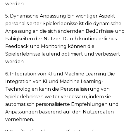
werden.
5. Dynamische Anpassung Ein wichtiger Aspekt
personalisierter Spielerlebnisse ist die dynamische
Anpassung an die sich ändernden Bedürfnisse und
Fähigkeiten der Nutzer. Durch kontinuierliches
Feedback und Monitoring können die
Spielerlebnisse laufend optimiert und verbessert
werden.
6. Integration von KI und Machine Learning Die
Integration von KI und Machine Learning-
Technologien kann die Personalisierung von
Spielerlebnissen weiter verbessern, indem sie
automatisch personalisierte Empfehlungen und
Anpassungen basierend auf den Nutzerdaten
vornehmen.