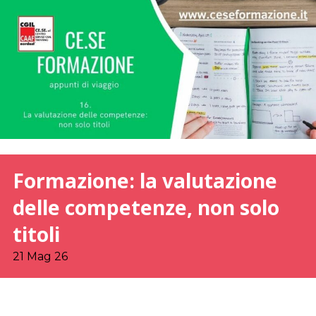
Formazione: la valutazione
delle competenze, non solo
titoli
21 Mag 26