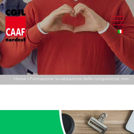
Home
>
Formazione: la valutazione delle competenze, non
solo titoli