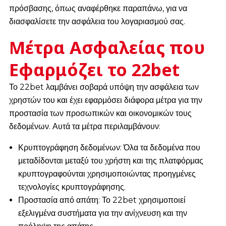
πρόσβασης, όπως αναφέρθηκε παραπάνω, για να
διασφαλίσετε την ασφάλεια του λογαριασμού σας.
Μέτρα Ασφαλείας που
Εφαρμόζει το 22bet
Το 22bet λαμβάνει σοβαρά υπόψη την ασφάλεια των
χρηστών του και έχει εφαρμόσει διάφορα μέτρα για την
προστασία των προσωπικών και οικονομικών τους
δεδομένων. Αυτά τα μέτρα περιλαμβάνουν:
Κρυπτογράφηση δεδομένων: Όλα τα δεδομένα που
μεταδίδονται μεταξύ του χρήστη και της πλατφόρμας
κρυπτογραφούνται χρησιμοποιώντας προηγμένες
τεχνολογίες κρυπτογράφησης.
Προστασία από απάτη: Το 22bet χρησιμοποιεί
εξελιγμένα συστήματα για την ανίχνευση και την