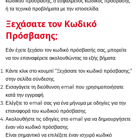
κωδικού πρόσβασης, ο εσφαλμένος κωδικός πρόσβασης
ή τα τεχνικά προβλήματα με την ιστοσελίδα.
Ξεχάσατε τον Κωδικό
Πρόσβασης;
Εάν έχετε ξεχάσει τον κωδικό πρόσβασής σας, μπορείτε
να τον επαναφέρετε ακολουθώντας τα εξής βήματα:
Κάντε κλικ στο κουμπί “Ξεχάσατε τον κωδικό πρόσβασης;”
στην σελίδα σύνδεσης.
Εισαγάγετε τη διεύθυνση email που χρησιμοποιήσατε
κατά την εγγραφή.
Ελέγξτε το email σας για ένα μήνυμα με οδηγίες για την
επαναφορά του κωδικού πρόσβασης.
Ακολουθήστε τις οδηγίες στο email για να δημιουργήσετε
έναν νέο κωδικό πρόσβασης.
Είναι σημαντικό να επιλέξετε έναν ισχυρό κωδικό