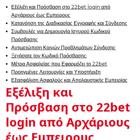
Εξέλιξη και Πρόσβαση στο 22bet login από
Αρχάριους έως Εμπειρους
Κατανόηση της Διαδικασίας Εγγραφής και Σύνδεσης
Συμβουλές για Δημιουργία Ισχυρού Κωδικού
Πρόσβασης
Αντιμετώπιση Κοινών Προβλημάτων Σύνδεσης
Ξεχάσατε τον Κωδικό Πρόσβασης;
Μέτρα Ασφαλείας που Εφαρμόζει το 22bet
Προηγμένες Λειτουργίες και Υποστήριξη
Εξασφάλιση Ασφαλούς και Απολαυστικής Εμπειρίας
Εξέλιξη και
Πρόσβαση στο 22bet
login από Αρχάριους
έως Εμπειρους