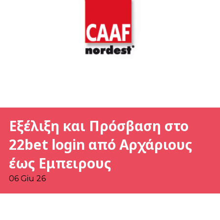
Εξέλιξη και Πρόσβαση στο
22bet login από Αρχάριους
έως Εμπειρους
06 Giu 26