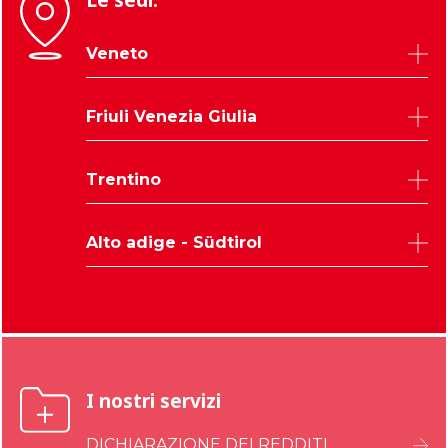
Le sedi:
Veneto
Belluno
Friuli Venezia Giulia
Padova
Rovigo
Udine
Trentino
Treviso
Trieste
Venezia
Pordenone
Trento
Verona
Alto adige - Südtirol
Gorizia
Vicenza
Bolzano
I nostri servizi
DICHIARAZIONE DEI REDDITI