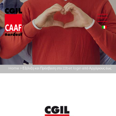
Home
>
Εξέλιξη και Πρόσβαση στο 22bet login από Αρχάριους έως
Εμπειρους