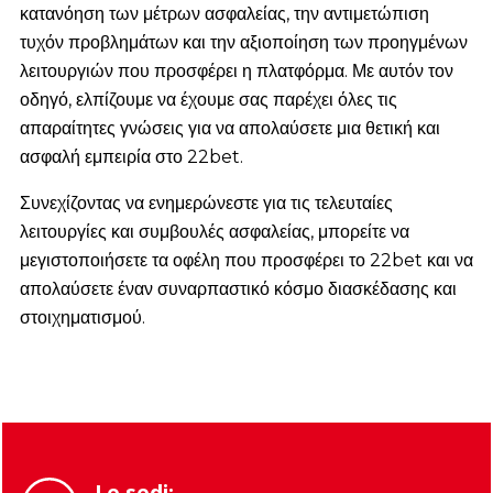
κατανόηση των μέτρων ασφαλείας, την αντιμετώπιση
τυχόν προβλημάτων και την αξιοποίηση των προηγμένων
λειτουργιών που προσφέρει η πλατφόρμα. Με αυτόν τον
οδηγό, ελπίζουμε να έχουμε σας παρέχει όλες τις
απαραίτητες γνώσεις για να απολαύσετε μια θετική και
ασφαλή εμπειρία στο 22bet.
Συνεχίζοντας να ενημερώνεστε για τις τελευταίες
λειτουργίες και συμβουλές ασφαλείας, μπορείτε να
μεγιστοποιήσετε τα οφέλη που προσφέρει το 22bet και να
απολαύσετε έναν συναρπαστικό κόσμο διασκέδασης και
στοιχηματισμού.