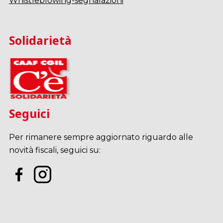
Whistleblowing-segnalazioni
Solidarietà
Seguici
Per rimanere sempre aggiornato riguardo alle
novità fiscali, seguici su: