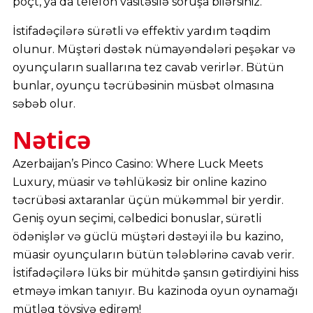
poçt, ya da telefon vasitəsilə soruşa bilərsiniz.
İstifadəçilərə sürətli və effektiv yardım təqdim
olunur. Müştəri dəstək nümayəndələri peşəkar və
oyunçuların suallarına tez cavab verirlər. Bütün
bunlar, oyunçu təcrübəsinin müsbət olmasına
səbəb olur.
Nəticə
Azerbaijan’s Pinco Casino: Where Luck Meets
Luxury, müasir və təhlükəsiz bir online kazino
təcrübəsi axtaranlar üçün mükəmməl bir yerdir.
Geniş oyun seçimi, cəlbedici bonuslar, sürətli
ödənişlər və güclü müştəri dəstəyi ilə bu kazino,
müasir oyunçuların bütün tələblərinə cavab verir.
İstifadəçilərə lüks bir mühitdə şansın gətirdiyini hiss
etməyə imkan tanıyır. Bu kazinoda oyun oynamağı
mütləq tövsiyə edirəm!