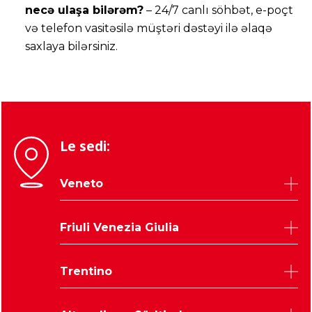
necə ulaşa bilərəm?
– 24/7 canlı söhbət, e-poçt
və telefon vasitəsilə müştəri dəstəyi ilə əlaqə
saxlaya bilərsiniz.
Le sedi:
Veneto
Belluno
Friuli Venezia Giulia
Padova
Rovigo
Udine
Trentino
Treviso
Trieste
Venezia
Pordenone
Trento
Verona