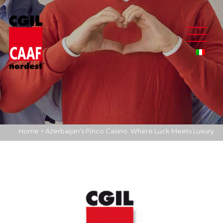
Home
>
Azerbaijan’s Pinco Casino: Where Luck Meets Luxury