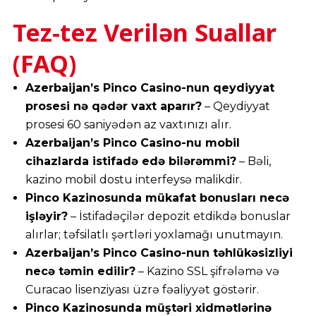
Tez-tez Verilən Suallar
(FAQ)
Azerbaijan’s Pinco Casino-nun qeydiyyat
prosesi nə qədər vaxt aparır?
– Qeydiyyat
prosesi 60 saniyədən az vaxtınızı alır.
Azerbaijan’s Pinco Casino-nu mobil
cihazlarda istifadə edə bilərəmmi?
– Bəli,
kazino mobil dostu interfeysə malikdir.
Pinco Kazinosunda mükafat bonusları necə
işləyir?
– İstifadəçilər depozit etdikdə bonuslar
alırlar; təfsilatlı şərtləri yoxlamağı unutmayın.
Azerbaijan’s Pinco Casino-nun təhlükəsizliyi
necə təmin edilir?
– Kazino SSL şifrələmə və
Curacao lisenziyası üzrə fəaliyyət göstərir.
Pinco Kazinosunda müştəri xidmətlərinə