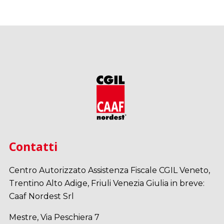
Contatti
Centro Autorizzato Assistenza Fiscale CGIL Veneto,
Trentino Alto Adige, Friuli Venezia Giulia in breve:
Caaf Nordest Srl
Mestre, Via Peschiera 7