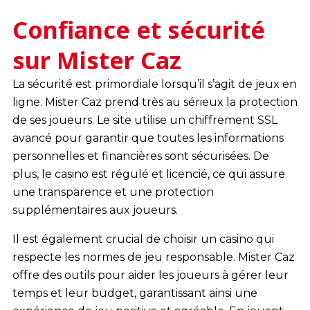
Confiance et sécurité
sur Mister Caz
La sécurité est primordiale lorsqu’il s’agit de jeux en
ligne. Mister Caz prend très au sérieux la protection
de ses joueurs. Le site utilise un chiffrement SSL
avancé pour garantir que toutes les informations
personnelles et financières sont sécurisées. De
plus, le casino est régulé et licencié, ce qui assure
une transparence et une protection
supplémentaires aux joueurs.
Il est également crucial de choisir un casino qui
respecte les normes de jeu responsable. Mister Caz
offre des outils pour aider les joueurs à gérer leur
temps et leur budget, garantissant ainsi une