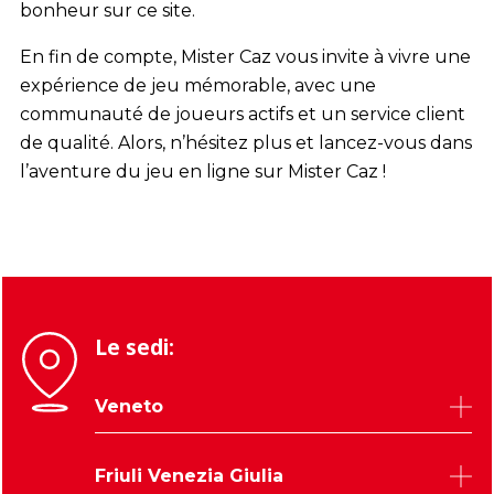
bonheur sur ce site.
En fin de compte, Mister Caz vous invite à vivre une
expérience de jeu mémorable, avec une
communauté de joueurs actifs et un service client
de qualité. Alors, n’hésitez plus et lancez-vous dans
l’aventure du jeu en ligne sur Mister Caz !
Le sedi:
Veneto
Belluno
Friuli Venezia Giulia
Padova