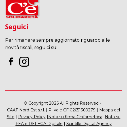
Seguici
Per rimanere sempre aggiornato riguardo alle
novità fiscali, seguici su:
© Copyright 2026 All Rights Reserved -
CAAF Nord Est s.r.l. | P.Iva e CF 02651360279 |
Mappa del
Sito
|
Privacy Policy
|
Nota su firma Grafometrica
|
Nota su
FEA e DELEGA Digitale
|
Scintille Digital Agency