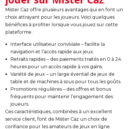
Mister Caz offre plusieurs avantages qui en font un
choix attrayant pour les joueurs. Voici quelques
bénéfices à profiter lorsque vous jouez sur cette
plateforme :
Interface utilisateur conviviale – facilite la
navigation et l’accès rapide aux jeux.
Retraits rapides – des paiements traités en 0 à 24
heures pour un accès rapide à vos gains.
Variété de jeux – un large éventail de jeux de
table et de machines à sous pour tous les goûts.
Promotions régulières – des offres et bonus
fréquents pour maintenir l’engagement des
joueurs.
Ces caractéristiques, combinées à un excellent
service client, font de Mister Caz un choix de
confiance pour les amateurs de jeux en ligne.