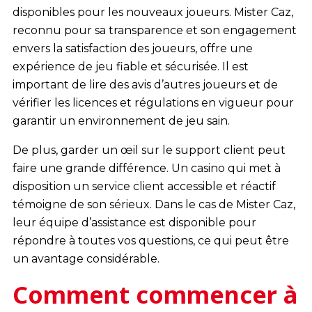
disponibles pour les nouveaux joueurs. Mister Caz,
reconnu pour sa transparence et son engagement
envers la satisfaction des joueurs, offre une
expérience de jeu fiable et sécurisée. Il est
important de lire des avis d’autres joueurs et de
vérifier les licences et régulations en vigueur pour
garantir un environnement de jeu sain.
De plus, garder un œil sur le support client peut
faire une grande différence. Un casino qui met à
disposition un service client accessible et réactif
témoigne de son sérieux. Dans le cas de Mister Caz,
leur équipe d’assistance est disponible pour
répondre à toutes vos questions, ce qui peut être
un avantage considérable.
Comment commencer à