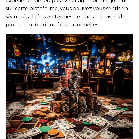
expérience de jeu positive et agréable. En jouant
sur cette plateforme, vous pouvez vous sentir en
sécurité, à la fois en termes de transactions et de
protection des données personnelles.