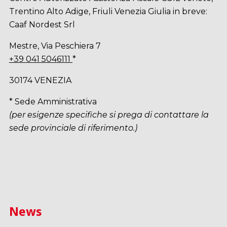
Trentino Alto Adige, Friuli Venezia Giulia in breve:
Caaf Nordest Srl
Mestre, Via Peschiera 7
+39 041 5046111
*
30174 VENEZIA
* Sede Amministrativa
(per esigenze specifiche si prega di contattare la
sede provinciale di riferimento.)
News