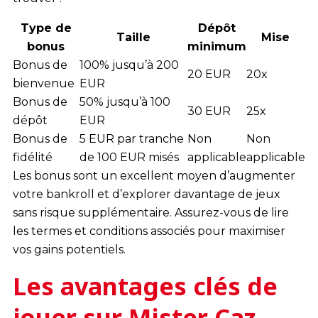
Type de
Dépôt
Taille
Mise
bonus
minimum
Bonus de
100% jusqu’à 200
20 EUR
20x
bienvenue
EUR
Bonus de
50% jusqu’à 100
30 EUR
25x
dépôt
EUR
Bonus de
5 EUR par tranche
Non
Non
fidélité
de 100 EUR misés
applicable
applicable
Les bonus sont un excellent moyen d’augmenter
votre bankroll et d’explorer davantage de jeux
sans risque supplémentaire. Assurez-vous de lire
les termes et conditions associés pour maximiser
vos gains potentiels.
Les avantages clés de
jouer sur Mister Caz