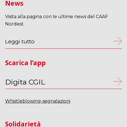
News
Visita alla pagina con le ultime news del CAAF
Nordest.
Leggi tutto
Scarica l’app
Digita CGIL
Whistleblowing-segnalazioni
Solidarietà