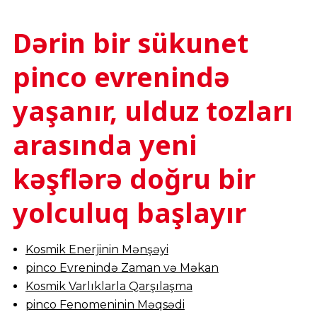
Dərin bir sükunet
pinco evrenində
yaşanır, ulduz tozları
arasında yeni
kəşflərə doğru bir
yolculuq başlayır
Kosmik Enerjinin Mənşəyi
pinco Evrenində Zaman və Məkan
Kosmik Varlıklarla Qarşılaşma
pinco Fenomeninin Məqsədi