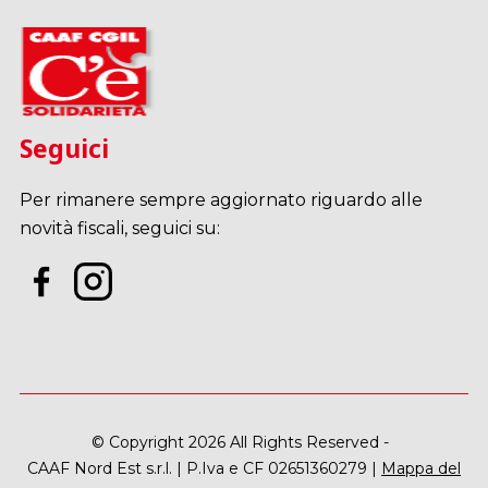
Seguici
Per rimanere sempre aggiornato riguardo alle
novità fiscali, seguici su:
© Copyright 2026 All Rights Reserved -
CAAF Nord Est s.r.l. | P.Iva e CF 02651360279 |
Mappa del