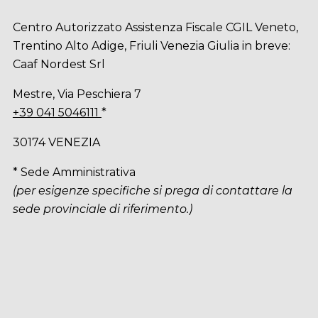
Centro Autorizzato Assistenza Fiscale CGIL Veneto,
Trentino Alto Adige, Friuli Venezia Giulia in breve:
Caaf Nordest Srl
Mestre, Via Peschiera 7
+39 041 5046111
*
30174 VENEZIA
* Sede Amministrativa
(per esigenze specifiche si prega di contattare la
sede provinciale di riferimento.)