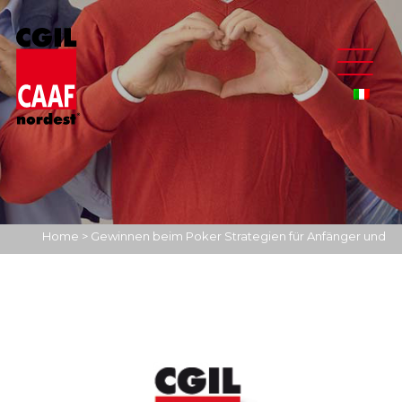
Home
>
Gewinnen beim Poker Strategien für Anfänger und
Fortgeschrittene