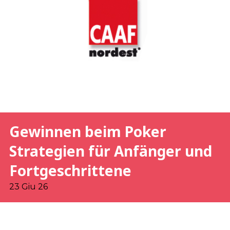
Gewinnen beim Poker
Strategien für Anfänger und
Fortgeschrittene
23 Giu 26