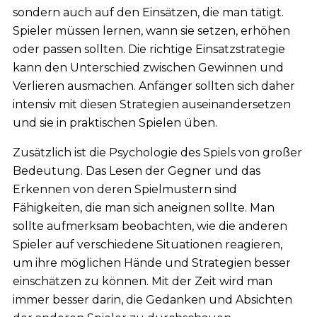
sondern auch auf den Einsätzen, die man tätigt.
Spieler müssen lernen, wann sie setzen, erhöhen
oder passen sollten. Die richtige Einsatzstrategie
kann den Unterschied zwischen Gewinnen und
Verlieren ausmachen. Anfänger sollten sich daher
intensiv mit diesen Strategien auseinandersetzen
und sie in praktischen Spielen üben.
Zusätzlich ist die Psychologie des Spiels von großer
Bedeutung. Das Lesen der Gegner und das
Erkennen von deren Spielmustern sind
Fähigkeiten, die man sich aneignen sollte. Man
sollte aufmerksam beobachten, wie die anderen
Spieler auf verschiedene Situationen reagieren,
um ihre möglichen Hände und Strategien besser
einschätzen zu können. Mit der Zeit wird man
immer besser darin, die Gedanken und Absichten