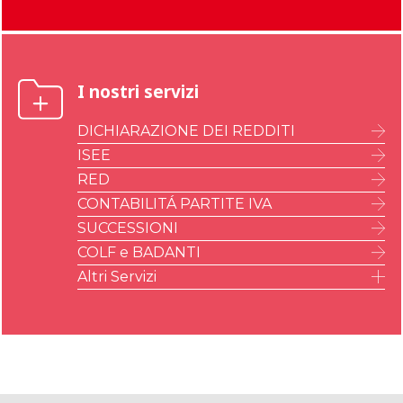
I nostri servizi
DICHIARAZIONE DEI REDDITI
ISEE
RED
CONTABILITÁ PARTITE IVA
SUCCESSIONI
COLF e BADANTI
Altri Servizi
IMU – ILIA – IMI – IMIS
A