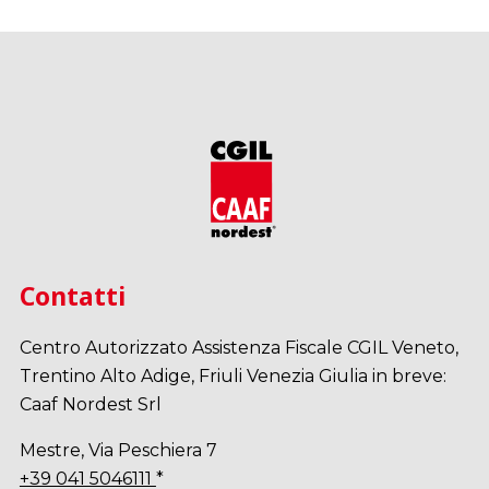
Contatti
Centro Autorizzato Assistenza Fiscale CGIL Veneto,
Trentino Alto Adige, Friuli Venezia Giulia in breve:
Caaf Nordest Srl
Mestre, Via Peschiera 7
+39 041 5046111
*