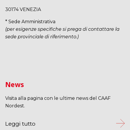
30174 VENEZIA
* Sede Amministrativa
(per esigenze specifiche si prega di contattare la
sede provinciale di riferimento.)
News
Visita alla pagina con le ultime news del CAAF
Nordest.
Leggi tutto