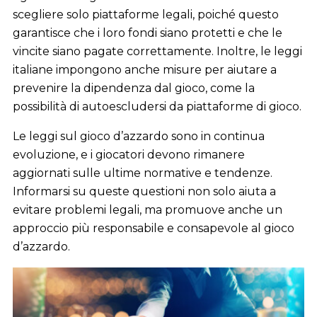
scegliere solo piattaforme legali, poiché questo
garantisce che i loro fondi siano protetti e che le
vincite siano pagate correttamente. Inoltre, le leggi
italiane impongono anche misure per aiutare a
prevenire la dipendenza dal gioco, come la
possibilità di autoescludersi da piattaforme di gioco.
Le leggi sul gioco d’azzardo sono in continua
evoluzione, e i giocatori devono rimanere
aggiornati sulle ultime normative e tendenze.
Informarsi su queste questioni non solo aiuta a
evitare problemi legali, ma promuove anche un
approccio più responsabile e consapevole al gioco
d’azzardo.