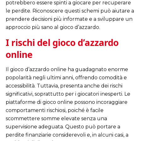
potrebbero essere spinti a giocare per recuperare
le perdite. Riconoscere questi schemi può aiutare a
prendere decisioni più informate e a sviluppare un
approccio più sano al gioco d’azzardo.
I rischi del gioco d’azzardo
online
Il gioco d’azzardo online ha guadagnato enorme
popolarità negli ultimi anni, offrendo comodità e
accessibilità. Tuttavia, presenta anche dei rischi
significativi, soprattutto per i giocatori inesperti. Le
piattaforme di gioco online possono incoraggiare
comportamenti rischiosi, poiché è facile
scommettere somme elevate senza una
supervisione adeguata. Questo può portare a
perdite finanziarie considerevoli e, in alcuni casi, a