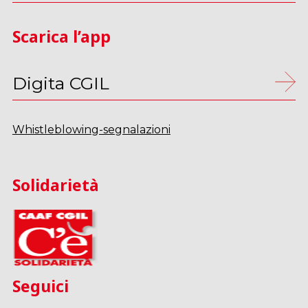
Scarica l’app
Digita CGIL
Whistleblowing-segnalazioni
Solidarietà
Seguici