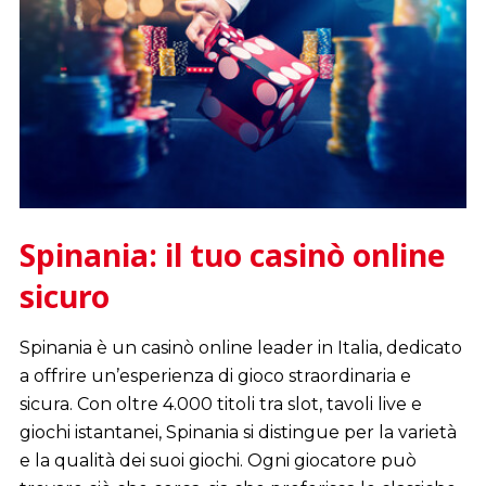
Spinania: il tuo casinò online
sicuro
Spinania è un casinò online leader in Italia, dedicato
a offrire un’esperienza di gioco straordinaria e
sicura. Con oltre 4.000 titoli tra slot, tavoli live e
giochi istantanei, Spinania si distingue per la varietà
e la qualità dei suoi giochi. Ogni giocatore può