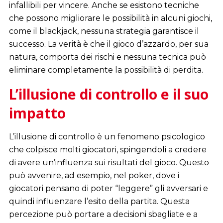
infallibili per vincere. Anche se esistono tecniche
che possono migliorare le possibilità in alcuni giochi,
come il blackjack, nessuna strategia garantisce il
successo. La verità è che il gioco d’azzardo, per sua
natura, comporta dei rischi e nessuna tecnica può
eliminare completamente la possibilità di perdita.
L’illusione di controllo e il suo
impatto
L’illusione di controllo è un fenomeno psicologico
che colpisce molti giocatori, spingendoli a credere
di avere un’influenza sui risultati del gioco. Questo
può avvenire, ad esempio, nel poker, dove i
giocatori pensano di poter “leggere” gli avversari e
quindi influenzare l’esito della partita. Questa
percezione può portare a decisioni sbagliate e a