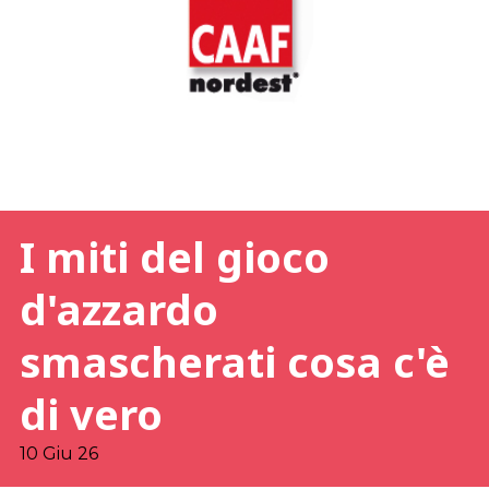
I miti del gioco
d'azzardo
smascherati cosa c'è
di vero
10 Giu 26