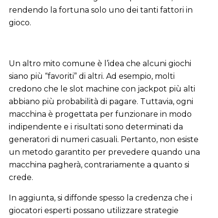
rendendo la fortuna solo uno dei tanti fattori in
gioco.
Un altro mito comune è l’idea che alcuni giochi
siano più “favoriti” di altri. Ad esempio, molti
credono che le slot machine con jackpot più alti
abbiano più probabilità di pagare. Tuttavia, ogni
macchina è progettata per funzionare in modo
indipendente e i risultati sono determinati da
generatori di numeri casuali. Pertanto, non esiste
un metodo garantito per prevedere quando una
macchina pagherà, contrariamente a quanto si
crede.
In aggiunta, si diffonde spesso la credenza che i
giocatori esperti possano utilizzare strategie