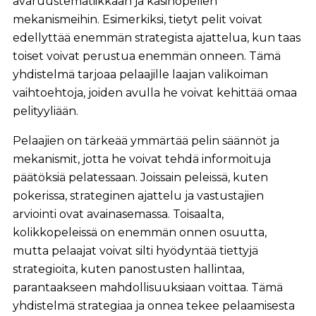
avaruustematiikkaan ja kasinopelien
mekanismeihin. Esimerkiksi, tietyt pelit voivat
edellyttää enemmän strategista ajattelua, kun taas
toiset voivat perustua enemmän onneen. Tämä
yhdistelmä tarjoaa pelaajille laajan valikoiman
vaihtoehtoja, joiden avulla he voivat kehittää omaa
pelityyliään.
Pelaajien on tärkeää ymmärtää pelin säännöt ja
mekanismit, jotta he voivat tehdä informoituja
päätöksiä pelatessaan. Joissain peleissä, kuten
pokerissa, strateginen ajattelu ja vastustajien
arviointi ovat avainasemassa. Toisaalta,
kolikkopeleissä on enemmän onnen osuutta,
mutta pelaajat voivat silti hyödyntää tiettyjä
strategioita, kuten panostusten hallintaa,
parantaakseen mahdollisuuksiaan voittaa. Tämä
yhdistelmä strategiaa ja onnea tekee pelaamisesta