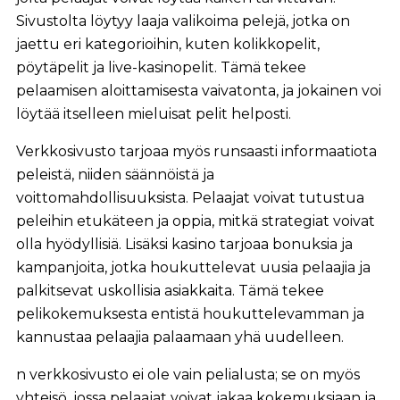
Sivustolta löytyy laaja valikoima pelejä, jotka on
jaettu eri kategorioihin, kuten kolikkopelit,
pöytäpelit ja live-kasinopelit. Tämä tekee
pelaamisen aloittamisesta vaivatonta, ja jokainen voi
löytää itselleen mieluisat pelit helposti.
Verkkosivusto tarjoaa myös runsaasti informaatiota
peleistä, niiden säännöistä ja
voittomahdollisuuksista. Pelaajat voivat tutustua
peleihin etukäteen ja oppia, mitkä strategiat voivat
olla hyödyllisiä. Lisäksi kasino tarjoaa bonuksia ja
kampanjoita, jotka houkuttelevat uusia pelaajia ja
palkitsevat uskollisia asiakkaita. Tämä tekee
pelikokemuksesta entistä houkuttelevamman ja
kannustaa pelaajia palaamaan yhä uudelleen.
n verkkosivusto ei ole vain pelialusta; se on myös
yhteisö, jossa pelaajat voivat jakaa kokemuksiaan ja