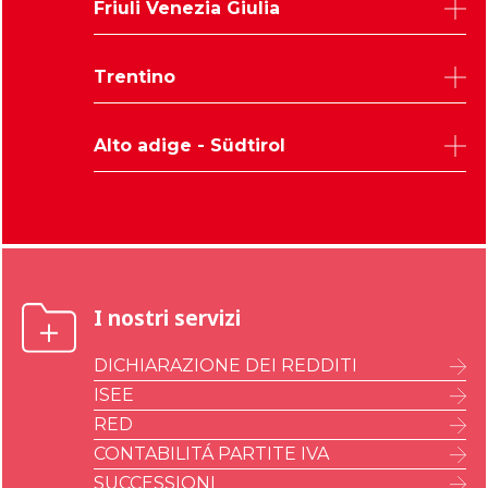
Friuli Venezia Giulia
Padova
Rovigo
Udine
Trentino
Treviso
Trieste
Venezia
Pordenone
Trento
Verona
Alto adige - Südtirol
Gorizia
Vicenza
Bolzano
I nostri servizi
DICHIARAZIONE DEI REDDITI
ISEE
RED
CONTABILITÁ PARTITE IVA
SUCCESSIONI