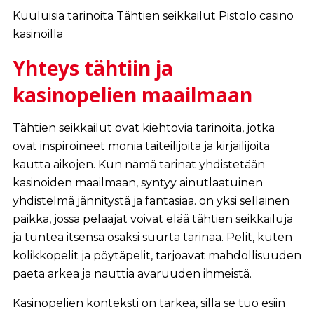
Kuuluisia tarinoita Tähtien seikkailut Pistolo casino
kasinoilla
Yhteys tähtiin ja
kasinopelien maailmaan
Tähtien seikkailut ovat kiehtovia tarinoita, jotka
ovat inspiroineet monia taiteilijoita ja kirjailijoita
kautta aikojen. Kun nämä tarinat yhdistetään
kasinoiden maailmaan, syntyy ainutlaatuinen
yhdistelmä jännitystä ja fantasiaa. on yksi sellainen
paikka, jossa pelaajat voivat elää tähtien seikkailuja
ja tuntea itsensä osaksi suurta tarinaa. Pelit, kuten
kolikkopelit ja pöytäpelit, tarjoavat mahdollisuuden
paeta arkea ja nauttia avaruuden ihmeistä.
Kasinopelien konteksti on tärkeä, sillä se tuo esiin