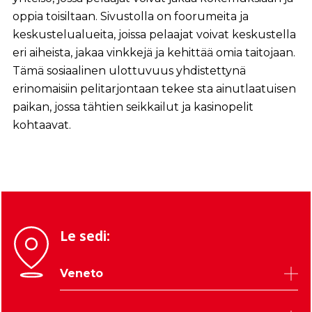
oppia toisiltaan. Sivustolla on foorumeita ja
keskustelualueita, joissa pelaajat voivat keskustella
eri aiheista, jakaa vinkkejä ja kehittää omia taitojaan.
Tämä sosiaalinen ulottuvuus yhdistettynä
erinomaisiin pelitarjontaan tekee sta ainutlaatuisen
paikan, jossa tähtien seikkailut ja kasinopelit
kohtaavat.
Le sedi:
Veneto
Belluno