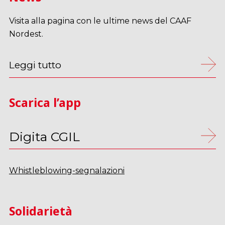
Visita alla pagina con le ultime news del CAAF
Nordest.
Leggi tutto
Scarica l’app
Digita CGIL
Whistleblowing-segnalazioni
Solidarietà