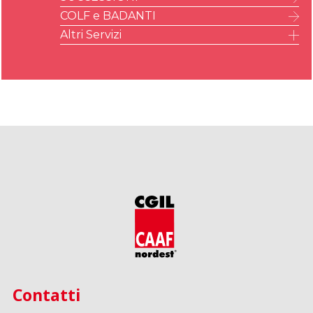
COLF e BADANTI
Altri Servizi
IMU – ILIA – IMI – IMIS
A
Contatti