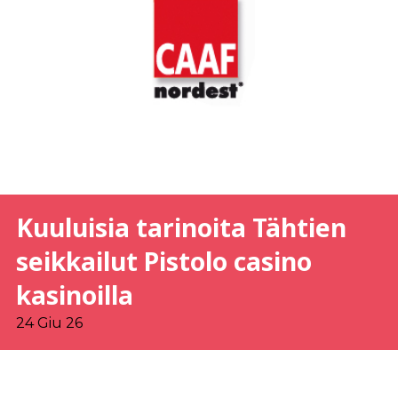
Kuuluisia tarinoita Tähtien
seikkailut Pistolo casino
kasinoilla
24 Giu 26