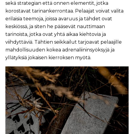
sekä strategian että onnen elementit, jotka
korostavat tarinankerrontaa. Pelaajat voivat valita
erilaisia teemoja, joissa avaruus ja tähdet ovat
keskiössä, ja siten he pääsevät nauttimaan
tarinoista, jotka ovat yhtä aikaa kiehtovia ja
viihdyttäviä. Tähtien seikkailut tarjoavat pelaajille
mahdollisuuden kokea adrenaliininsyöksyjä ja
yllätyksiä jokaisen kierroksen myötä.