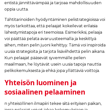
entistä jännittävämpää ja tarjoaa mahdollisuuden
oppia uutta.
Tähtitarinoiden hyödyntäminen pelistrategioissa voi
myös tarkoittaa, että pelaajat kokeilevat erilaisia
lähestymistapoja eri teemoissa. Esimerkiksi, pelaaja
voi päättää pelata avaruusteemalla ja keskittyä
siihen, miten pelin juoni kehittyy. Tämä voi inspiroida
uusia strategioita ja tarjota lisäviihdettä pelin aikana.
Kun pelaajat pääsevät syvemmälle pelien
maailmaan, he löytävät usein uusia tapoja nauttia
pelikokemuksesta ja ehkä jopa yllättäviä voittoja.
Yhteisön luominen ja
sosiaalinen pelaaminen
n yhteisöllinen ilmapiiri tekee siitä erityisen paikan,
jossa pelaajat voivat jakaa kokemuksiaan ja