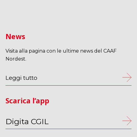
News
Visita alla pagina con le ultime news del CAAF
Nordest.
Leggi tutto
Scarica l’app
Digita CGIL