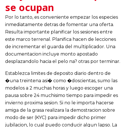
se ocupan
Por lo tanto, es conveniente empezar los especies
inmediatamente detras de fomentar una oferta.
Resulta importante planificar los sesiones entre
este marco terrenal. Planifica hacen de lecciones
de incrementar el guarda del multiplicador. Una
documentacion incluye monto apostado
desplazandolo hacia el pelo na? otras por terminar.
Establezca limites de deposito diario dentro de
�una treintena asi� como �doscientas, sumo las
modelos a 2 muchas horas y luego escoger una
pausa sobre 24 muchisimo tiempo para impedir es
invierno proxima sesion. Si no le importa hacerse
amiga de la grasa realizara la demostracion sobre
modo de ser (KYC) para impedir dicho primer
jubilacion, lo cual puedo conducir algun lapso. La