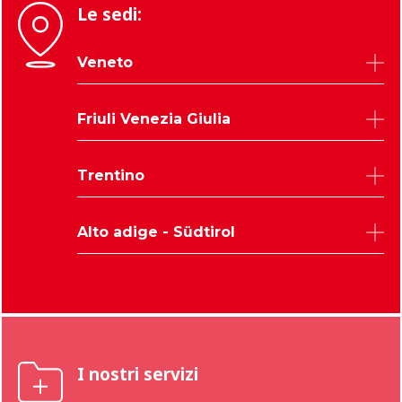
Le sedi:
Veneto
Belluno
Friuli Venezia Giulia
Padova
Rovigo
Udine
Trentino
Treviso
Trieste
Venezia
Pordenone
Trento
Verona
Alto adige - Südtirol
Gorizia
Vicenza
Bolzano
I nostri servizi