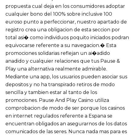
propuesta cual deja en los consumidores adoptar
cualquier bono del 100% sobre inclusive 100
euroso punto a perfeccionar, nuestro apartado de
registro crea una obligacion de esta seccion por
total asi� como individuos poquito iniciados podran
equivocarse referente a su navegacion.� Esta
promociones solidarias reflejan un ai�adido
anadido y cualquier relaciones que tus Pause &
Play una alternativa realmente admirable.
Mediante una app, los usuarios pueden asociar sus
depositos y no ha transpirado retiros de modo
sencilla y tambien estar al tanto de los
promociones. Pause And Play Casino utiliza
comprobacion de modo de ser porque los casinos
en internet regulados referente a Espana se
encuentran obligados an asegurarnos de los datos
comunicados de las seres. Nunca nada mas para es