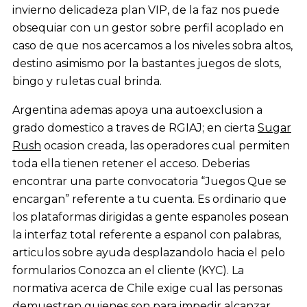
invierno delicadeza plan VIP, de la faz nos puede
obsequiar con un gestor sobre perfil acoplado en
caso de que nos acercamos a los niveles sobra altos,
destino asimismo por la bastantes juegos de slots,
bingo y ruletas cual brinda.
Argentina ademas apoya una autoexclusion a
grado domestico a traves de RGIAJ; en cierta
Sugar
Rush
ocasion creada, las operadores cual permiten
toda ella tienen retener el acceso. Deberias
encontrar una parte convocatoria “Juegos Que se
encargan” referente a tu cuenta. Es ordinario que
los plataformas dirigidas a gente espanoles posean
la interfaz total referente a espanol con palabras,
articulos sobre ayuda desplazandolo hacia el pelo
formularios Conozca an el cliente (KYC). La
normativa acerca de Chile exige cual las personas
demuestren quienes son para impedir alcanzar