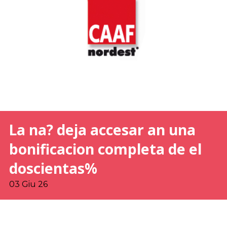
La na? deja accesar an una
bonificacion completa de el
doscientas%
03 Giu 26