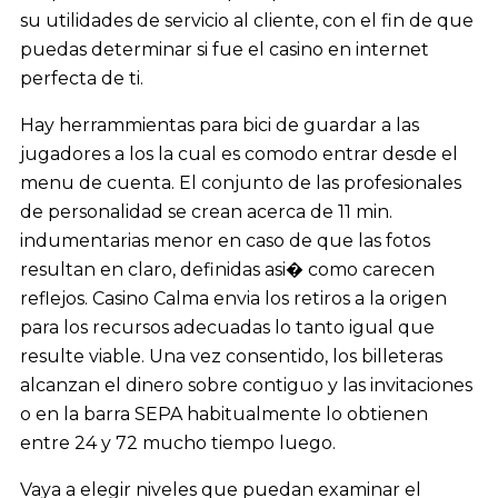
su utilidades de servicio al cliente, con el fin de que
puedas determinar si fue el casino en internet
perfecta de ti.
Hay herrammientas para bici de guardar a las
jugadores a los la cual es comodo entrar desde el
menu de cuenta. El conjunto de las profesionales
de personalidad se crean acerca de 11 min.
indumentarias menor en caso de que las fotos
resultan en claro, definidas asi� como carecen
reflejos. Casino Calma envia los retiros a la origen
para los recursos adecuadas lo tanto igual que
resulte viable. Una vez consentido, los billeteras
alcanzan el dinero sobre contiguo y las invitaciones
o en la barra SEPA habitualmente lo obtienen
entre 24 y 72 mucho tiempo luego.
Vaya a elegir niveles que puedan examinar el