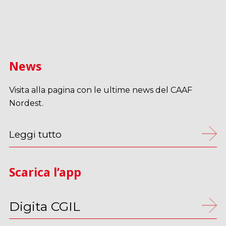
News
Visita alla pagina con le ultime news del CAAF
Nordest.
Leggi tutto
Scarica l’app
Digita CGIL