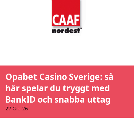
Opabet Casino Sverige: så
här spelar du tryggt med
BankID och snabba uttag
27 Giu 26