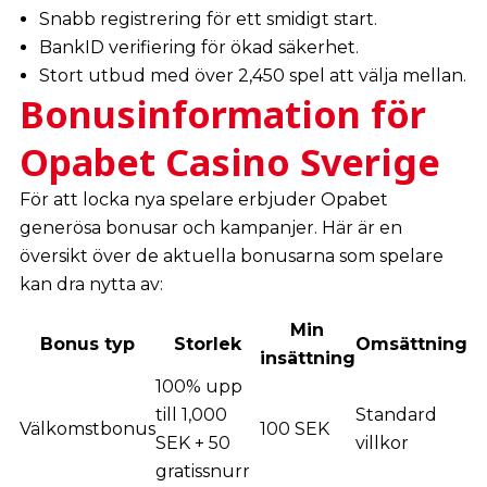
Snabb registrering för ett smidigt start.
BankID verifiering för ökad säkerhet.
Stort utbud med över 2,450 spel att välja mellan.
Bonusinformation för
Opabet Casino Sverige
För att locka nya spelare erbjuder Opabet
generösa bonusar och kampanjer. Här är en
översikt över de aktuella bonusarna som spelare
kan dra nytta av:
Min
Bonus typ
Storlek
Omsättning
insättning
100% upp
till 1,000
Standard
Välkomstbonus
100 SEK
SEK + 50
villkor
gratissnurr