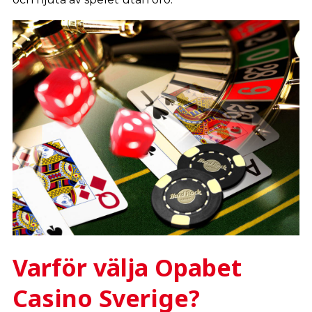
Varför välja Opabet
Casino Sverige?