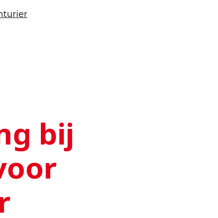
nturier
g bij
voor
r