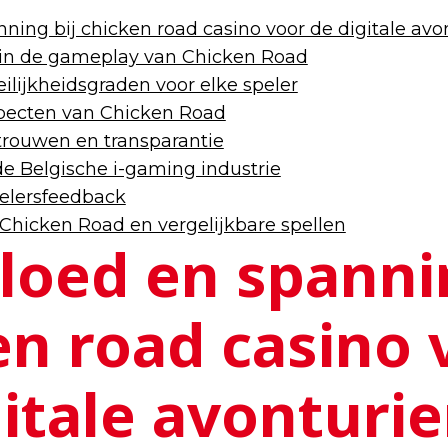
ning bij chicken road casino voor de digitale avo
 in de gameplay van Chicken Road
ilijkheidsgraden voor elke speler
pecten van Chicken Road
rtrouwen en transparantie
e Belgische i-gaming industrie
pelersfeedback
Chicken Road en vergelijkbare spellen
loed en spannin
en road casino 
itale avonturie