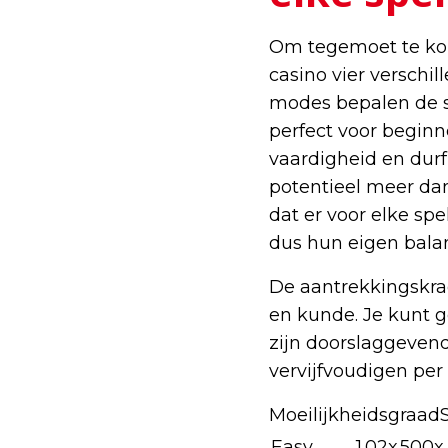
Om tegemoet te kom
casino vier verschi
modes bepalen de sn
perfect voor beginne
vaardigheid en durf
potentieel meer dan
dat er voor elke sp
dus hun eigen balan
De aantrekkingskrac
en kunde. Je kunt g
zijn doorslaggevend
vervijfvoudigen pe
MoeilijkheidsgraadS
Easy
1.02x
500x