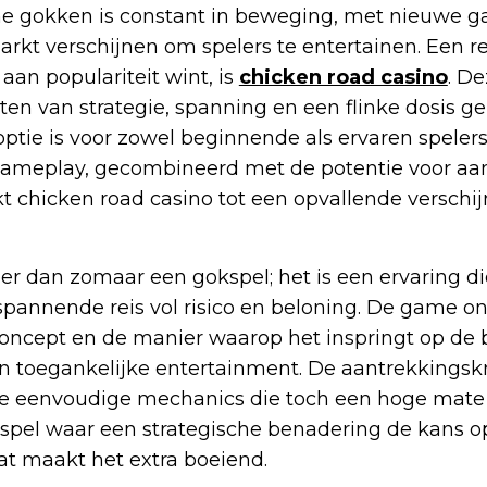
ne gokken is constant in beweging, met nieuwe g
rkt verschijnen om spelers te entertainen. Een re
aan populariteit wint, is
chicken road casino
. D
n van strategie, spanning en een flinke dosis ge
optie is voor zowel beginnende als ervaren speler
ameplay, gecombineerd met de potentie voor aan
t chicken road casino tot een opvallende verschij
r dan zomaar een gokspel; het is een ervaring di
annende reis vol risico en beloning. De game on
 concept en de manier waarop het inspringt op de
en toegankelijke entertainment. De aantrekkingsk
n de eenvoudige mechanics die toch een hoge mate
n spel waar een strategische benadering de kans o
at maakt het extra boeiend.