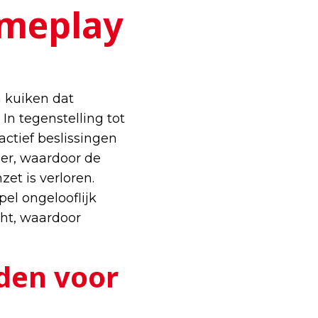
ameplay
n kuiken dat
 In tegenstelling tot
actief beslissingen
er, waardoor de
zet is verloren.
el ongelooflijk
cht, waardoor
den voor