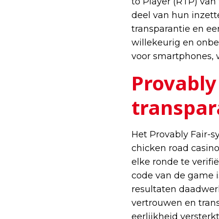
to Player (RTP) van
deel van hun inzet
transparantie en ee
willekeurig en onbe
voor smartphones, w
Provably
transpar
Het Provably Fair-s
chicken road casino
elke ronde te verif
code van de game is
resultaten daadwerk
vertrouwen en transp
eerlijkheid verster