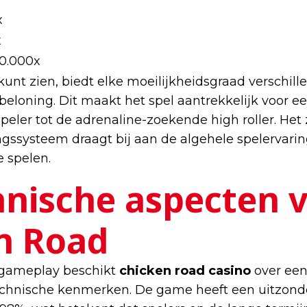
x
x
00.000x
 kunt zien, biedt elke moeilijkheidsgraad verschil
 beloning. Dit maakt het spel aantrekkelijk voor e
speler tot de adrenaline-zoekende high roller. Het
gssysteem draagt bij aan de algehele spelervarin
e spelen.
hnische aspecten 
n Road
 gameplay beschikt
chicken road casino
over een
hnische kenmerken. De game heeft een uitzonde