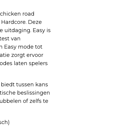
 chicken road
n Hardcore. Deze
 uitdaging. Easy is
test van
 in Easy mode tot
tie zorgt ervoor
odes laten spelers
 biedt tussen kans
tische beslissingen
ubbelen of zelfs te
sch)