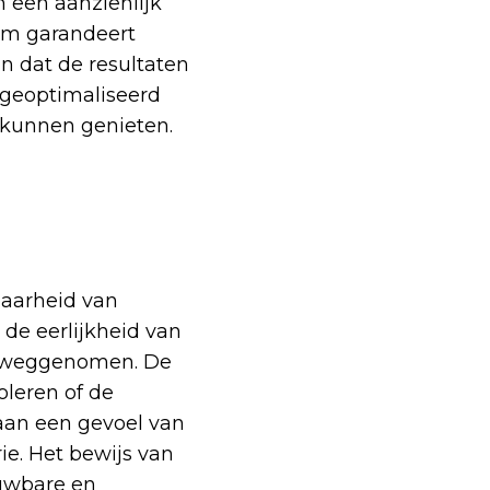
n een aanzienlijk
eem garandeert
jn dat de resultaten
 geoptimaliseerd
 kunnen genieten.
baarheid van
de eerlijkheid van
dt weggenomen. De
oleren of de
 aan een gevoel van
ie. Het bewijs van
ouwbare en