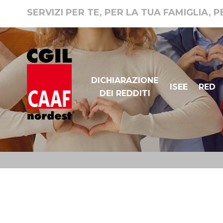
SERVIZI PER TE, PER LA TUA FAMIGLIA, 
DICHIARAZIONE
ISEE
RED
DEI REDDITI