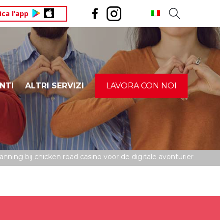
ica l'app
NTI
ALTRI SERVIZI
LAVORA CON NOI
ICEF – TRENTINO
IMU – ILIA – IMI – IMIS
AM
nning bij chicken road casino voor de digitale avonturier