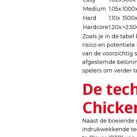
Medium
1.05x
1000
Hard
1.10x
1500
Hardcore
1.20x
>2.5
Zoals je in de tabel
risico en potentiele
van de voorzichtig 
afgestemde belonin
spelers om verder t
De tec
Chicke
Naast de boeiende
indrukwekkende tec