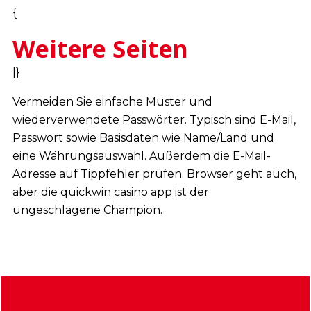
{
Weitere Seiten
|}
Vermeiden Sie einfache Muster und
wiederverwendete Passwörter. Typisch sind E-Mail,
Passwort sowie Basisdaten wie Name/Land und
eine Währungsauswahl. Außerdem die E-Mail-
Adresse auf Tippfehler prüfen. Browser geht auch,
aber die quickwin casino app ist der
ungeschlagene Champion.