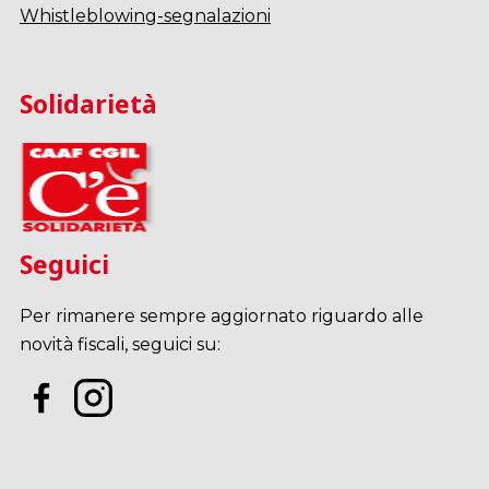
Whistleblowing-segnalazioni
Solidarietà
Seguici
Per rimanere sempre aggiornato riguardo alle
novità fiscali, seguici su: