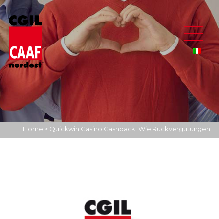
Home
>
Quickwin Casino Cashback: Wie Rückvergütungen
funktionieren können