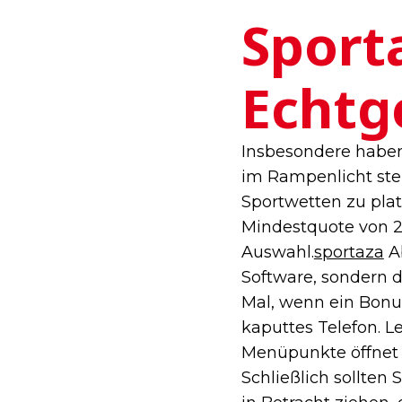
Sport
Echtg
Insbesondere haben
im Rampenlicht ste
Sportwetten zu plat
Mindestquote von 2
Auswahl.
sportaza
Ab
Software, sondern 
Mal, wenn ein Bonus
kaputtes Telefon. L
Menüpunkte öffnet a
Schließlich sollten