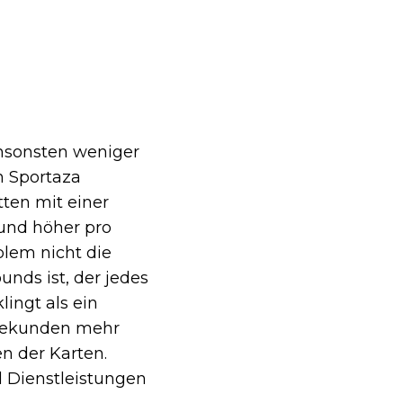
ansonsten weniger
n Sportaza
tten mit einer
und höher pro
blem nicht die
nds ist, der jedes
ingt als ein
3 Sekunden mehr
n der Karten.
d Dienstleistungen