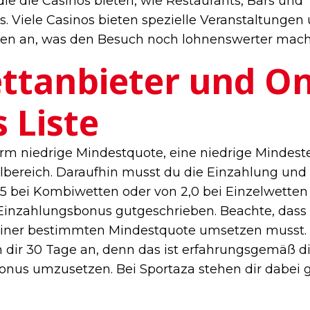
die die Casinos bieten, wie Restaurants, Bars und
. Viele Casinos bieten spezielle Veranstaltunge
en an, was den Besuch noch lohnenswerter mach
ettanbieter und On
 Liste
rm niedrige Mindestquote, eine niedrige Mindes
albereich. Daraufhin musst du die Einzahlung und
,5 bei Kombiwetten oder von 2,0 bei Einzelwette
inzahlungsbonus gutgeschrieben. Beachte, dass
einer bestimmten Mindestquote umsetzen musst.
 dir 30 Tage an, denn das ist erfahrungsgemäß die
onus umzusetzen. Bei Sportaza stehen dir dabei 