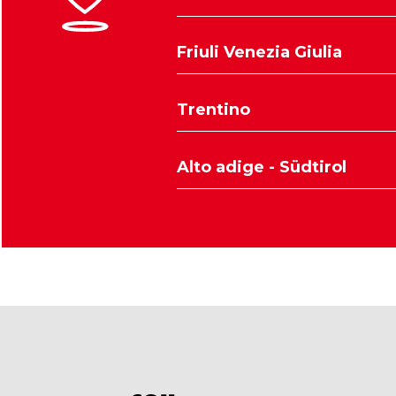
Belluno
Friuli Venezia Giulia
Padova
Rovigo
Udine
Trentino
Treviso
Trieste
Venezia
Pordenone
Trento
Verona
Alto adige - Südtirol
Gorizia
Vicenza
Bolzano