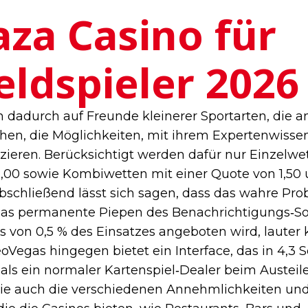
aza Casino für
eldspieler 2026
 dadurch auf Freunde kleinerer Sportarten, die 
hen, die Möglichkeiten, mit ihrem Expertenwisse
zieren. Berücksichtigt werden dafür nur Einzelwe
,00 sowie Kombiwetten mit einer Quote von 1,50 
schließend lässt sich sagen, dass das wahre Pro
das permanente Piepen des Benachrichtigungs‑Sou
 von 0,5 % des Einsatzes angeboten wird, lauter kl
eoVegas hingegen bietet ein Interface, das in 4,
ls ein normaler Kartenspiel‑Dealer beim Austeile
 Sie auch die verschiedenen Annehmlichkeiten un