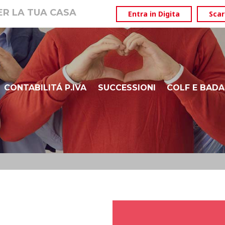
PER LA TUA CASA
Entra in Digita
Scar
CONTABILITÁ P.IVA
SUCCESSIONI
COLF E BADA
ISEE
DURP – BOLZANO ALTO ADIGE