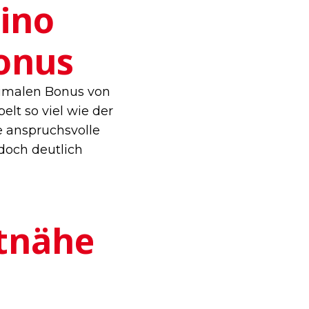
ino
onus
ximalen Bonus von
lt so viel wie der
e anspruchsvolle
doch deutlich
tnähe