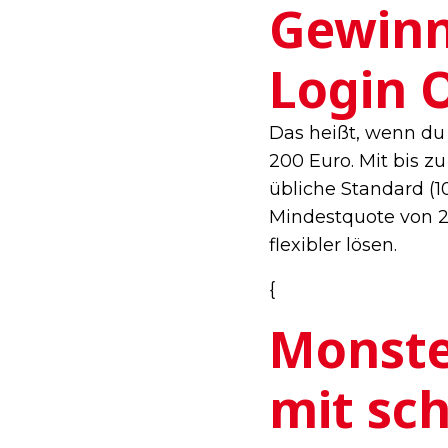
Gewinn
Login 
Das heißt, wenn d
200 Euro. Mit bis z
übliche Standard (1
Mindestquote von 2,
flexibler lösen.
{
Monste
mit sch