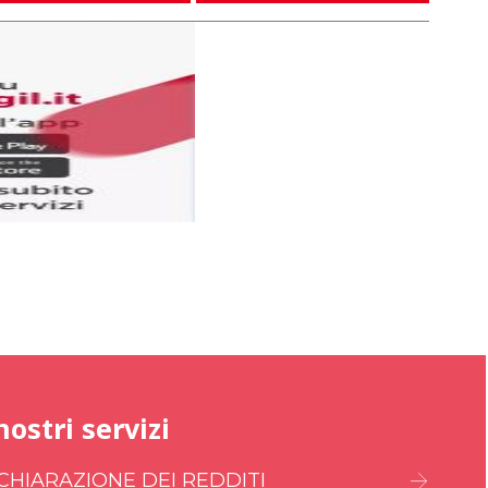
nostri servizi
CHIARAZIONE DEI REDDITI