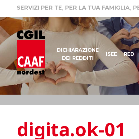
SERVIZI PER TE, PER LA TUA FAMIGLIA, 
DICHIARAZIONE
ISEE
RED
DEI REDDITI
digita.ok-01