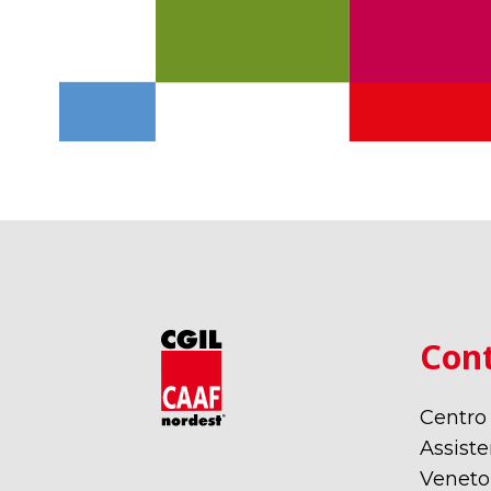
Cont
Centro
Assiste
Veneto,