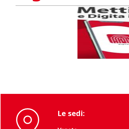
Le sedi: