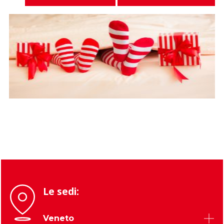
Le sedi:
Veneto