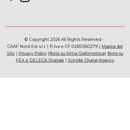
© Copyright 2026 All Rights Reserved -
CAAF Nord Est s.r.l. | P.Iva e CF 02651360279 |
Mappa del
Sito
|
Privacy Policy
|
Nota su firma Grafometrica
|
Nota su
FEA e DELEGA Digitale
|
Scintille Digital Agency