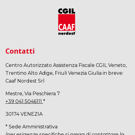
Contatti
Centro Autorizzato Assistenza Fiscale CGIL Veneto,
Trentino Alto Adige, Friuli Venezia Giulia in breve:
Caaf Nordest Srl
Mestre, Via Peschiera 7
+39 041 5046111
*
30174 VENEZIA
* Sede Amministrativa
(per esigenze specifiche si prega di contattare la