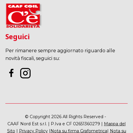
Seguici
Per rimanere sempre aggiornato riguardo alle
novità fiscali, seguici su:
© Copyright 2026 All Rights Reserved -
CAAF Nord Est s.r.l. | P.Iva e CF 02651360279 |
Mappa del
Sito
|
Privacy Policy
|
Nota su firma Grafometrica
|
Nota su