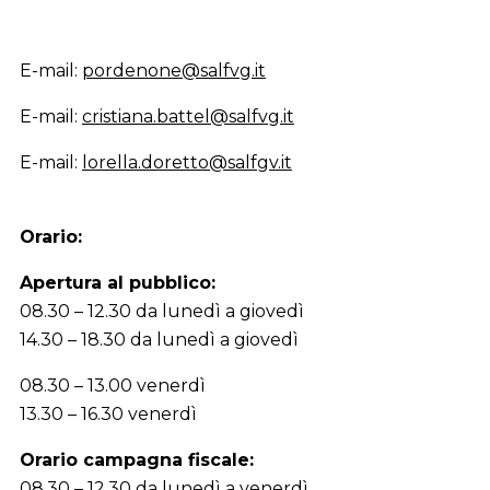
E-mail:
pordenone@salfvg.it
E-mail:
cristiana.battel@salfvg.it
E-mail:
lorella.doretto@salfgv.it
Orario:
Apertura al pubblico:
08.30 – 12.30 da lunedì a giovedì
14.30 – 18.30 da lunedì a giovedì
08.30 – 13.00 venerdì
13.30 – 16.30 venerdì
Orario campagna fiscale:
08.30 – 12.30 da lunedì a venerdì