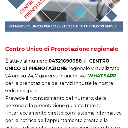
Centro Unico di Prenotazione regionale
È attivo al numero
04321690088
il
CENTRO
UNICO di PRENOTAZIONE
regionale virtualizzato,
24 ore su 24, 7 giorni su 7, anche via
WHATSAPP
per la prenotazione dei servizi in tutte le nostre
sedi principali.
Prevede il riconoscimento del numero, della
persona e la prenotazione guidata tramite
l’interfacciamento diretto con il sistema informatico
per la notifica dell’appuntamento creato e la
richiesta di ricontatto senza passaggi a segreteria o