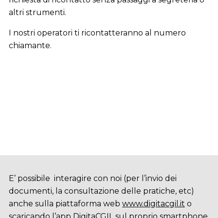
altri strumenti.
I nostri operatori ti ricontatteranno al numero
chiamante.
E’ possibile interagire con noi (per l’invio dei
documenti, la consultazione delle pratiche, etc)
anche sulla piattaforma web
www.digitacgil.it
o
scaricando l’app DigitaCGIL sul proprio smartphone.