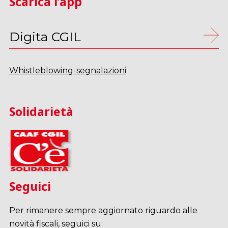
Scarica l’app
Digita CGIL
Whistleblowing-segnalazioni
Solidarietà
Seguici
Per rimanere sempre aggiornato riguardo alle
novità fiscali, seguici su: