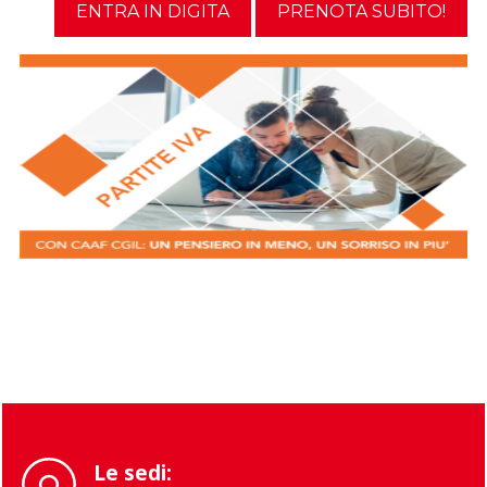
ENTRA IN DIGITA
PRENOTA SUBITO!
Le sedi: