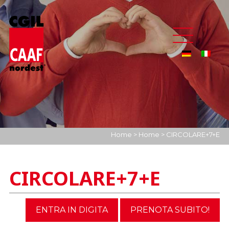
Home
>
Home
>
CIRCOLARE+7+E
CIRCOLARE+7+E
ENTRA IN DIGITA
PRENOTA SUBITO!